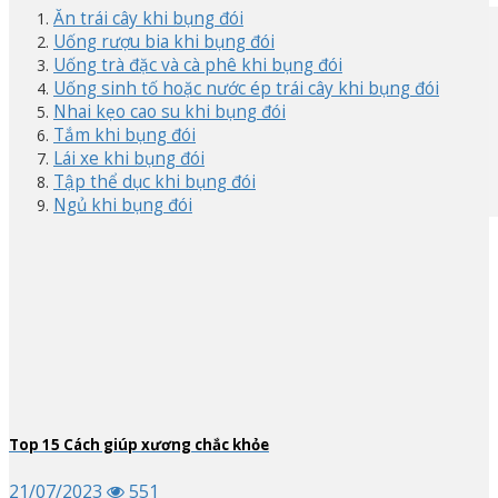
Ăn trái cây khi bụng đói
Uống rượu bia khi bụng đói
Uống trà đặc và cà phê khi bụng đói
Uống sinh tố hoặc nước ép trái cây khi bụng đói
Nhai kẹo cao su khi bụng đói
Tắm khi bụng đói
Lái xe khi bụng đói
Tập thể dục khi bụng đói
Ngủ khi bụng đói
Top
15
Cách giúp xương chắc khỏe
21/07/2023
551