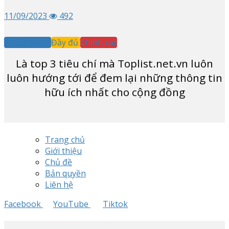
11/09/2023
492
Khách quan
Đầy đủ
Chính xác
Là top
3
tiêu chí mà Toplist.net.vn luôn
luôn hướng tới để đem lại những thông tin
hữu ích nhất cho cộng đồng
Trang chủ
Giới thiệu
Chủ đề
Bản quyền
Liên hệ
Facebook
YouTube
Tiktok