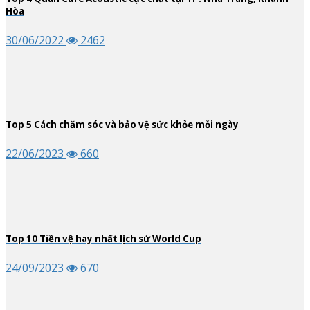
Hòa
30/06/2022
2462
Top
5
Cách chăm sóc và bảo vệ sức khỏe mỗi ngày
22/06/2023
660
Top
10
Tiền vệ hay nhất lịch sử World Cup
24/09/2023
670