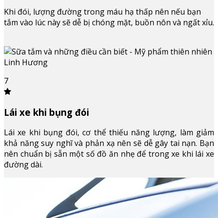
Khi đói, lượng đường trong máu hạ thấp nên nếu bạn
tắm vào lúc này sẽ dễ bị chóng mặt, buồn nôn và ngất xỉu.
7
Lái xe khi bụng đói
Lái xe khi bụng đói, cơ thể thiếu năng lượng, làm giảm
khả năng suy nghĩ và phản xạ nên sẽ dễ gây tai nạn. Bạn
nên chuẩn bị sẵn một số đồ ăn nhẹ để trong xe khi lái xe
đường dài.