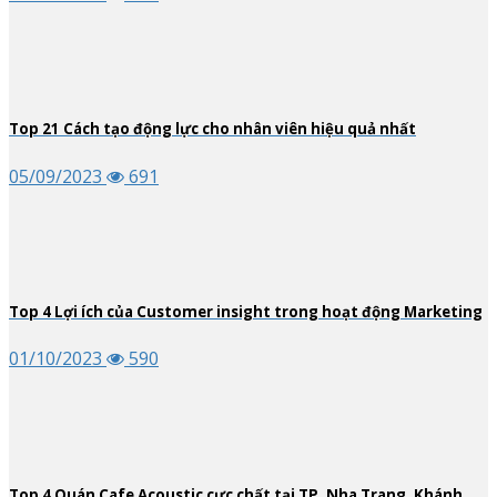
Top
21
Cách tạo động lực cho nhân viên hiệu quả nhất
05/09/2023
691
Top
4
Lợi ích của Customer insight trong hoạt động Marketing
01/10/2023
590
Top
4
Quán Cafe Acoustic cực chất tại TP. Nha Trang, Khánh