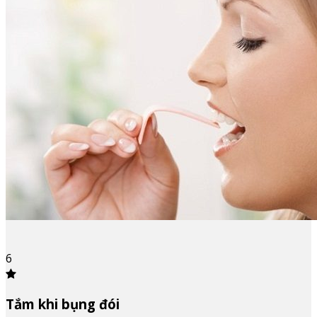
6
Tắm khi bụng đói