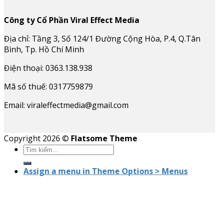
Công ty Cổ Phần Viral Effect Media
Địa chỉ: Tầng 3, Số 124/1 Đường Cộng Hòa, P.4, Q.Tân
Bình, Tp. Hồ Chí Minh
Điện thoại: 0363.138.938
Mã số thuế: 0317759879
Email: viraleffectmedia@gmail.com
Copyright 2026 ©
Flatsome Theme
Assign a menu in Theme Options > Menus