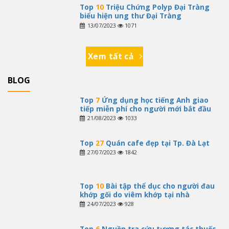
Top
10
Triệu Chứng Polyp Đại Tràng
biểu hiện ung thư Đại Tràng
13/07/2023
1071
Xem tất cả
BLOG
Top
7
Ứng dụng học tiếng Anh giao
tiếp miễn phí cho người mới bắt đầu
21/08/2023
1033
Top
27
Quán cafe đẹp tại Tp. Đà Lạt
27/07/2023
1842
Top
10
Bài tập thể dục cho người đau
khớp gối do viêm khớp tại nhà
24/07/2023
928
Top
6
Nguồn tra cứu tương tác thuốc