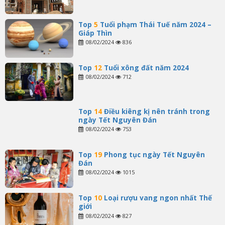
Top
5
Tuổi phạm Thái Tuế năm 2024 –
Giáp Thìn
08/02/2024
836
Top
12
Tuổi xông đất năm 2024
08/02/2024
712
Top
14
Điều kiêng kị nên tránh trong
ngày Tết Nguyên Đán
08/02/2024
753
Top
19
Phong tục ngày Tết Nguyên
Đán
08/02/2024
1015
Top
10
Loại rượu vang ngon nhất Thế
giới
08/02/2024
827