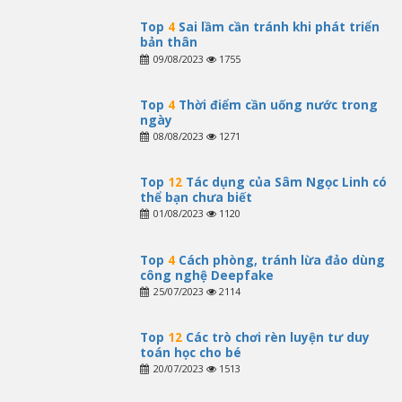
Top
4
Sai lầm cần tránh khi phát triển
bản thân
09/08/2023
1755
Top
4
Thời điểm cần uống nước trong
ngày
08/08/2023
1271
Top
12
Tác dụng của Sâm Ngọc Linh có
thể bạn chưa biết
01/08/2023
1120
Top
4
Cách phòng, tránh lừa đảo dùng
công nghệ Deepfake
25/07/2023
2114
Top
12
Các trò chơi rèn luyện tư duy
toán học cho bé
20/07/2023
1513