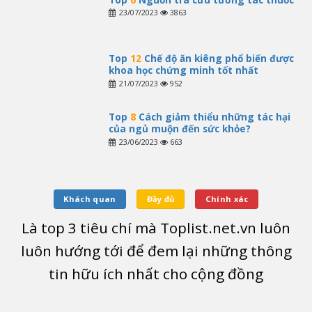
23/07/2023
3863
Top
12
Chế độ ăn kiêng phổ biến được
khoa học chứng minh tốt nhất
21/07/2023
952
Top
8
Cách giảm thiểu những tác hại
của ngủ muộn đến sức khỏe?
23/06/2023
663
Khách quan
Đầy đủ
Chính xác
Là top
3
tiêu chí mà Toplist.net.vn luôn
luôn hướng tới để đem lại những thông
tin hữu ích nhất cho cộng đồng