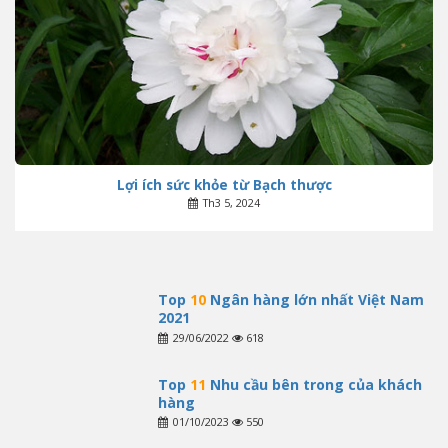
Lợi ích sức khỏe từ Bạch thược
Th3 5, 2024
Top
10
Ngân hàng lớn nhất Việt Nam
2021
29/06/2022
618
Top
11
Nhu cầu bên trong của khách
hàng
01/10/2023
550