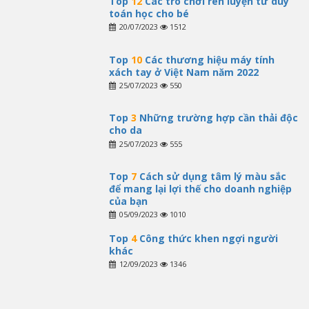
Top
12
Các trò chơi rèn luyện tư duy
toán học cho bé
20/07/2023
1512
Top
10
Các thương hiệu máy tính
xách tay ở Việt Nam năm 2022
25/07/2023
550
Top
3
Những trường hợp cần thải độc
cho da
25/07/2023
555
Top
7
Cách sử dụng tâm lý màu sắc
để mang lại lợi thế cho doanh nghiệp
của bạn
05/09/2023
1010
Top
4
Công thức khen ngợi người
khác
12/09/2023
1346