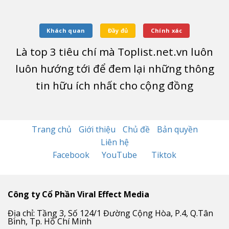
Khách quan
Đầy đủ
Chính xác
Là top
3
tiêu chí mà Toplist.net.vn luôn
luôn hướng tới để đem lại những thông
tin hữu ích nhất cho cộng đồng
Trang chủ
Giới thiệu
Chủ đề
Bản quyền
Liên hệ
Facebook
YouTube
Tiktok
Công ty Cổ Phần Viral Effect Media
Địa chỉ: Tầng 3, Số 124/1 Đường Cộng Hòa, P.4, Q.Tân
Bình, Tp. Hồ Chí Minh