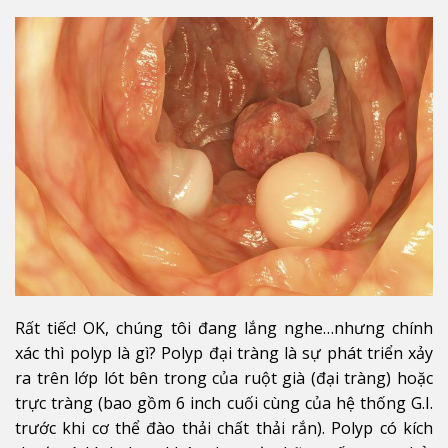
Rất tiếc! OK, chúng tôi đang lắng nghe…nhưng chính
xác thì polyp là gì? Polyp đại tràng là sự phát triển xảy
ra trên lớp lót bên trong của ruột già (đại tràng) hoặc
trực tràng (bao gồm 6 inch cuối cùng của hệ thống G.I.
trước khi cơ thể đào thải chất thải rắn). Polyp có kích