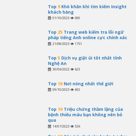
Top
9
Khó khăn khi tìm kiếm Insight
khách hàng
01/10/2023
690
Top
25
Trang web kiểm tra lỗi ngữ
pháp tiếng Anh online cực chính xác
21/08/2023
1751
Top
5
Dịch vụ giặt ủi tốt nhất tỉnh
Nghệ An
30/06/2022
623
Top
10
Nơi nóng nhất thế giới
09/10/2023
692
Top
10
Triệu chứng thầm lặng của
bệnh thiếu máu bạn không nên bỏ
qua
14/07/2023
536