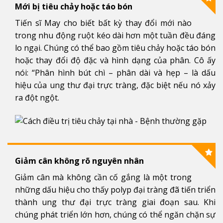
Mới bị tiêu chảy hoặc táo bón
Tiến sĩ May cho biết bất kỳ thay đổi mới nào
trong nhu động ruột kéo dài hơn một tuần đều đáng
lo ngại. Chúng có thể bao gồm tiêu chảy hoặc táo bón
hoặc thay đổi độ đặc và hình dạng của phân. Cô ấy
nói: “Phân hình bút chì – phân dài và hẹp – là dấu
hiệu của ung thư đại trực tràng, đặc biệt nếu nó xảy
ra đột ngột.
Giảm cân không rõ nguyên nhân
Giảm cân mà không cần cố gắng là một trong
những dấu hiệu cho thấy polyp đại tràng đã tiến triển
thành ung thư đại trực tràng giai đoạn sau. Khi
chúng phát triển lớn hơn, chúng có thể ngăn chặn sự