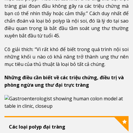
tràng giai đoạn đầu không gây ra các triệu chứng mà
bạn có thể nhìn thấy hoặc cảm thấy.” Cách duy nhất để
chẩn đoán và loại bỏ polyp là nội soi, đó là lý do tại sao
điều quan trọng là bắt đầu tầm soát ung thư thường
xuyên bắt đầu từ tuổi 45.
Cô giải thích: “Vì rất khó để biết trong quá trình nội soi
những khối u nào có khả năng trở thành ung thư nên
mục tiêu của thủ thuật là loại bỏ tất cả chúng.
Những điều cần biết về các triệu chứng, điều trị và
phòng ngừa ung thư đại trực tràng
Các loại polyp đại tràng