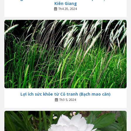
Kiên Giang
Th4 20, 2024
Lợi ích sức khỏe từ Cỏ tranh (Bạch mao căn)
Th3 5, 2024