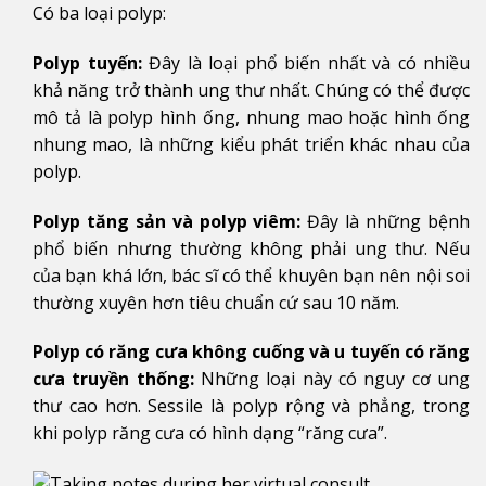
Có ba loại polyp:
Polyp tuyến:
Đây là loại phổ biến nhất và có nhiều
khả năng trở thành ung thư nhất. Chúng có thể được
mô tả là polyp hình ống, nhung mao hoặc hình ống
nhung mao, là những kiểu phát triển khác nhau của
polyp.
Polyp tăng sản và polyp viêm:
Đây là những bệnh
phổ biến nhưng thường không phải ung thư. Nếu
của bạn khá lớn, bác sĩ có thể khuyên bạn nên nội soi
thường xuyên hơn tiêu chuẩn cứ sau 10 năm.
Polyp có răng cưa không cuống và u tuyến có răng
cưa truyền thống:
Những loại này có nguy cơ ung
thư cao hơn. Sessile là polyp rộng và phẳng, trong
khi polyp răng cưa có hình dạng “răng cưa”.