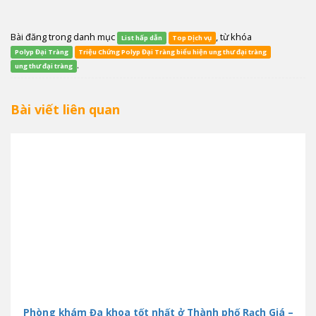
Bài đăng trong danh mục
, từ khóa
List hấp dẫn
Top Dịch vụ
Polyp Đại Tràng
Triệu Chứng Polyp Đại Tràng biểu hiện ung thư đại tràng
.
ung thư đại tràng
Bài viết liên quan
Phòng khám Đa khoa tốt nhất ở Thành phố Rạch Giá –