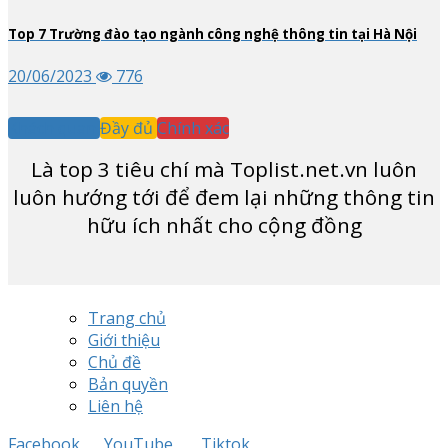
Top
7
Trường đào tạo ngành công nghệ thông tin tại Hà Nội
20/06/2023
776
Khách quan
Đầy đủ
Chính xác
Là top
3
tiêu chí mà Toplist.net.vn luôn
luôn hướng tới để đem lại những thông tin
hữu ích nhất cho cộng đồng
Trang chủ
Giới thiệu
Chủ đề
Bản quyền
Liên hệ
Facebook
YouTube
Tiktok