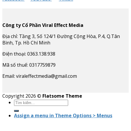
Công ty Cổ Phần Viral Effect Media
Địa chỉ: Tầng 3, Số 124/1 Đường Cộng Hòa, P.4, Q.Tân
Bình, Tp. Hồ Chí Minh
Điện thoại: 0363.138.938
Mã số thuế: 0317759879
Email: viraleffectmedia@gmail.com
Copyright 2026 ©
Flatsome Theme
Assign a menu in Theme Options > Menus