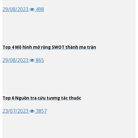
29/08/2023
498
Top
4
Mô hình mở rộng SWOT thành ma trận
29/08/2023
865
Top
6
Nguồn tra cứu tương tác thuốc
23/07/2023
3857