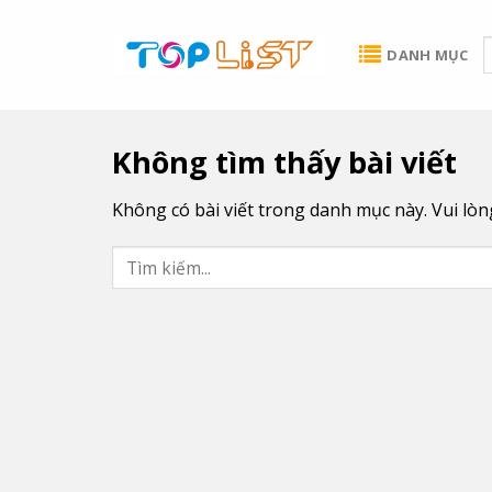
Skip
to
DANH MỤC
content
Không tìm thấy bài viết
Không có bài viết trong danh mục này. Vui lò