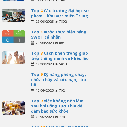
18/07/2023
708
Top
4
Các trường đại học sư
phạm – Khu vực miền Trung
29/06/2023
7802
Top
3
Bước thực hiện bảng
SWOT cá nhân
29/08/2023
804
Top
8
Cách khen trong giao
tiếp thông minh và khéo léo
12/09/2023
5013
Top
9
Kỹ năng phòng cháy,
chữa cháy và cứu nạn, cứu
hộ
17/09/2023
792
Top
9
Việc không nên làm
sau khi uống rượu bia để
đảm bảo sức khỏe
09/07/2023
778