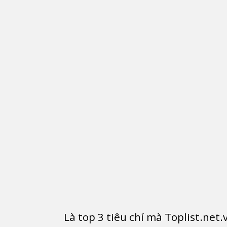
Là top
3
tiêu chí mà Toplist.net.