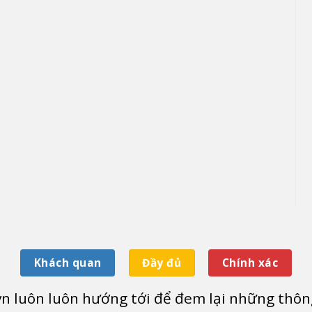
Khách quan
Đầy đủ
Chính xác
vn luôn luôn hướng tới để đem lại những thôn