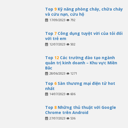
Top
9
Kỹ năng phòng cháy, chữa cháy
và cứu nạn, cứu hộ
17/09/2023
792
Top
7
Công dụng tuyệt vời của tỏi đối
với trẻ em
12/07/2023
502
Top
12
Các trường đào tạo ngành
quản trị kinh doanh – Khu vực Miền
Bắc
28/06/2023
1271
Top
6
Sàn thương mại điện tử hot
nhất
14/07/2023
606
Top
8
Những thủ thuật với Google
Chrome trên Android
27/07/2023
536