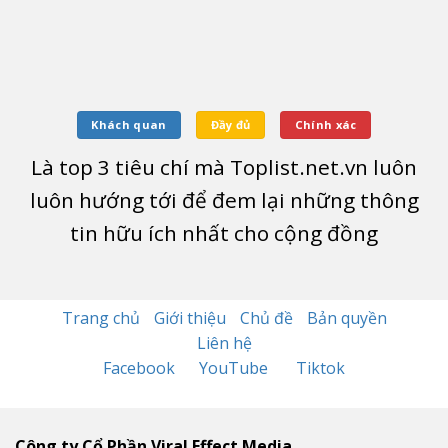
Khách quan
Đầy đủ
Chính xác
Là top
3
tiêu chí mà Toplist.net.vn luôn
luôn hướng tới để đem lại những thông
tin hữu ích nhất cho cộng đồng
Trang chủ
Giới thiệu
Chủ đề
Bản quyền
Liên hệ
Facebook
YouTube
Tiktok
Công ty Cổ Phần Viral Effect Media