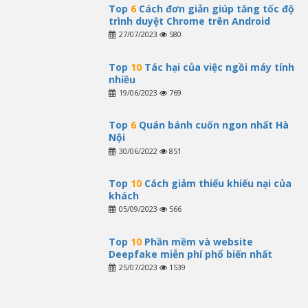
Top
6
Cách đơn giản giúp tăng tốc độ
trình duyệt Chrome trên Android
27/07/2023
580
Top
10
Tác hại của việc ngồi máy tính
nhiều
19/06/2023
769
Top
6
Quán bánh cuốn ngon nhất Hà
Nội
30/06/2022
851
Top
10
Cách giảm thiểu khiếu nại của
khách
05/09/2023
566
Top
10
Phần mềm và website
Deepfake miễn phí phổ biến nhất
25/07/2023
1539