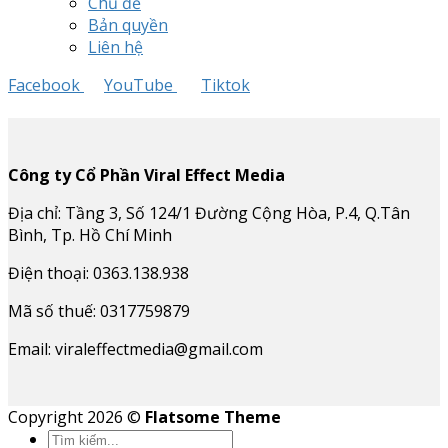
Chủ đề
Bản quyền
Liên hệ
Facebook
YouTube
Tiktok
Công ty Cổ Phần Viral Effect Media
Địa chỉ: Tầng 3, Số 124/1 Đường Cộng Hòa, P.4, Q.Tân
Bình, Tp. Hồ Chí Minh
Điện thoại: 0363.138.938
Mã số thuế: 0317759879
Email: viraleffectmedia@gmail.com
Copyright 2026 ©
Flatsome Theme