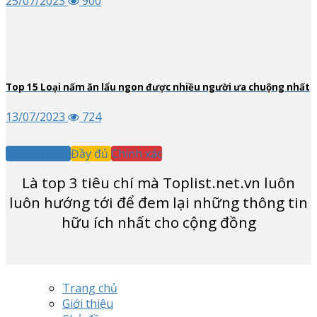
25/07/2023
900
Top
15
Loại nấm ăn lẩu ngon được nhiều người ưa chuộng nhất
13/07/2023
724
Khách quan
Đầy đủ
Chính xác
Là top
3
tiêu chí mà Toplist.net.vn luôn
luôn hướng tới để đem lại những thông tin
hữu ích nhất cho cộng đồng
Trang chủ
Giới thiệu