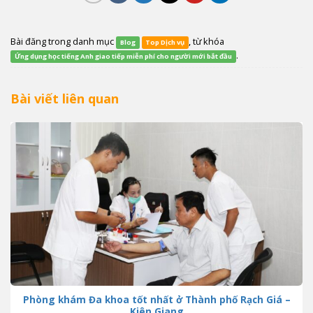
Bài đăng trong danh mục
, từ khóa
Blog
Top Dịch vụ
.
Ứng dụng học tiếng Anh giao tiếp miễn phí cho người mới bắt đầu
Bài viết liên quan
Phòng khám Đa khoa tốt nhất ở Thành phố Rạch Giá –
Kiên Giang