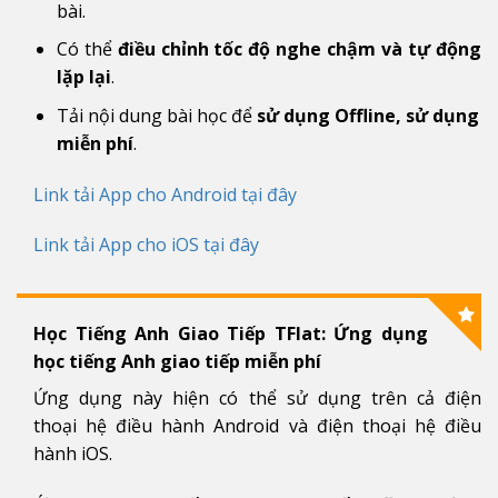
bài.
Có thể
điều chỉnh tốc độ nghe
chậm và tự động
lặp lại
.
Tải nội dung bài học để
sử dụng Offline, sử dụng
miễn phí
.
Link tải App cho Android tại đây
Link tải App cho iOS tại đây
Học Tiếng Anh Giao Tiếp TFlat: Ứng dụng
học tiếng Anh giao tiếp miễn phí
Ứng dụng này hiện có thể sử dụng trên cả điện
thoại hệ điều hành Android và điện thoại hệ điều
hành iOS.