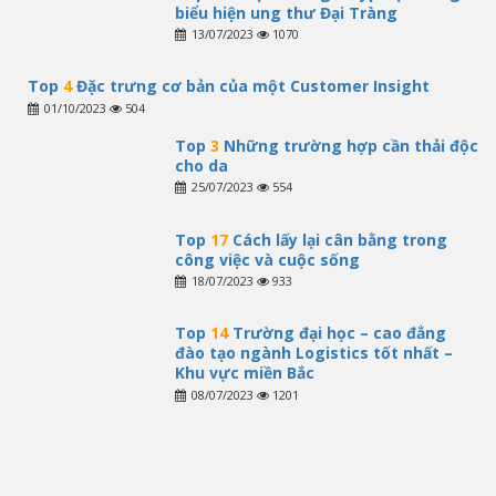
biểu hiện ung thư Đại Tràng
13/07/2023
1070
Top
4
Đặc trưng cơ bản của một Customer Insight
01/10/2023
504
Top
3
Những trường hợp cần thải độc
cho da
25/07/2023
554
Top
17
Cách lấy lại cân bằng trong
công việc và cuộc sống
18/07/2023
933
Top
14
Trường đại học – cao đẳng
đào tạo ngành Logistics tốt nhất –
Khu vực miền Bắc
08/07/2023
1201