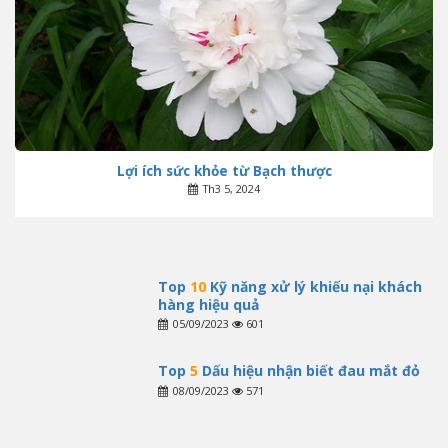
Lợi ích sức khỏe từ Bạch thược
Th3 5, 2024
Top
10
Kỹ năng xử lý khiếu nại khách
hàng hiệu quả
05/09/2023
601
Top
5
Dấu hiệu nhận biết đau mắt đỏ
08/09/2023
571