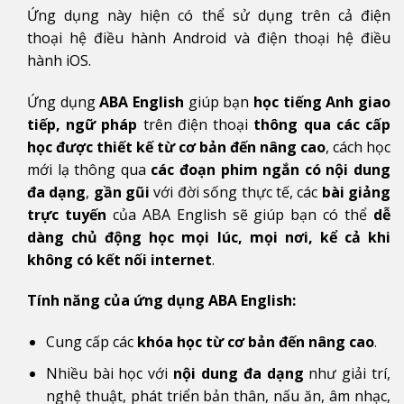
Ứng dụng này hiện có thể sử dụng trên cả điện
thoại hệ điều hành Android và điện thoại hệ điều
hành iOS.
Ứng dụng
ABA English
giúp bạn
học tiếng Anh giao
tiếp, ngữ pháp
trên điện thoại
thông qua các cấp
học được thiết kế từ cơ bản đến nâng cao
, cách học
mới lạ thông qua
các đoạn phim ngắn có nội dung
đa dạng
,
gần gũi
với đời sống thực tế, các
bài giảng
trực tuyến
của ABA English sẽ giúp bạn có thể
dễ
dàng chủ động học mọi lúc, mọi nơi, kể cả khi
không có kết nối internet
.
Tính năng của ứng dụng ABA English:
Cung cấp các
khóa học từ cơ bản đến nâng cao
.
Nhiều bài học với
nội dung đa dạng
như giải trí,
nghệ thuật, phát triển bản thân, nấu ăn, âm nhạc,