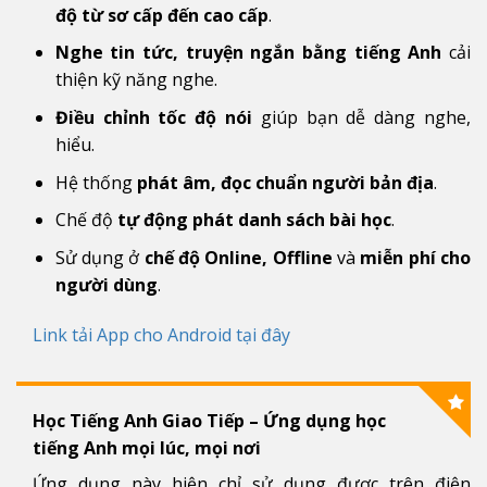
độ từ sơ cấp đến cao cấp
.
Nghe tin tức, truyện ngắn bằng tiếng Anh
cải
thiện kỹ năng nghe.
Điều chỉnh tốc độ nói
giúp bạn dễ dàng nghe,
hiểu.
Hệ thống
phát âm, đọc chuẩn người bản địa
.
Chế độ
tự động phát danh sách bài học
.
Sử dụng ở
chế độ Online, Offline
và
miễn phí cho
người dùng
.
Link tải App cho Android tại đây
Học Tiếng Anh Giao Tiếp – Ứng dụng học
tiếng Anh mọi lúc, mọi nơi
Ứng dụng này hiện chỉ sử dụng được trên điện