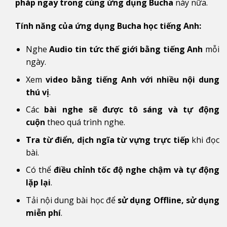
pháp
ngay trong cùng ứng dụng Bucha
này nữa.
Tính năng của ứng dụng Bucha học tiếng Anh:
Nghe
Audio tin tức thế giới
bằng tiếng Anh
mỗi
ngày.
Xem
video bằng tiếng Anh với nhiều nội dung
thú vị
.
Các
bài nghe sẽ được tô sáng
và
tự động
cuộn
theo quá trình nghe.
Tra từ điển, dịch ngĩa từ vựng trực tiếp
khi đọc
bài.
Có thể
điều chỉnh tốc độ nghe
chậm và tự động
lặp lại
.
Tải nội dung bài học để
sử dụng Offline, sử dụng
miễn phí
.