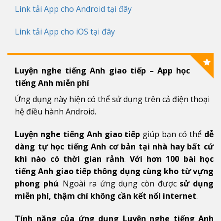
Link tải App cho Android tại đây
Link tải App cho iOS tại đây
Luyện nghe tiếng Anh giao tiếp – App học
tiếng Anh miễn phí
Ứng dụng này hiện có thể sử dụng trên cả điện thoại
hệ điều hành Android.
Luyện nghe tiếng Anh giao tiếp
giúp bạn có thể
dễ
dàng tự học tiếng Anh cơ bản tại nhà hay bất cứ
khi nào có thời gian rảnh
.
Với hơn 100 bài học
tiếng Anh giao tiếp thông dụng cùng kho từ vựng
phong phú
. Ngoài ra ứng dụng còn được
sử dụng
miễn phí, thậm chí không cần kết nối internet
.
Tính năng của ứng dụng Luyện nghe tiếng Anh