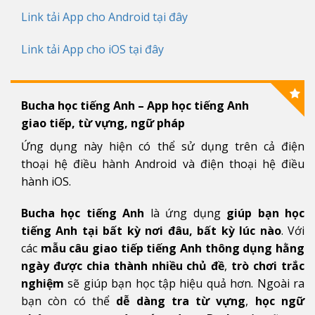
Link tải App cho Android tại đây
Link tải App cho iOS tại đây
Bucha học tiếng Anh – App học tiếng Anh
giao tiếp, từ vựng, ngữ pháp
Ứng dụng này hiện có thể sử dụng trên cả điện
thoại hệ điều hành Android và điện thoại hệ điều
hành iOS.
Bucha học tiếng Anh
là ứng dụng
giúp bạn học
tiếng Anh tại bất kỳ nơi đâu, bất kỳ lúc nào
. Với
các
mẫu câu giao tiếp tiếng Anh thông dụng hằng
ngày được chia thành nhiều chủ đề
,
trò chơi trắc
nghiệm
sẽ giúp bạn học tập hiệu quả hơn. Ngoài ra
bạn còn có thể
dễ dàng tra từ vựng
,
học ngữ