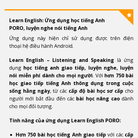
Learn English: Ứng dụng học tiếng Anh
PORO, luyện nghe nói tiếng Anh
Ứng dụng này hiện chỉ sử dụng được trên điện
thoại hệ điều hành Android.
Learn English – Listening and Speaking
là ứng
dụng
học tiếng anh giao tiếp, luyện nghe, luyện
nói miễn phí dành cho mọi người
. Với
hơn 750 bài
học giao tiếp tiếng Anh thông dụng trong cuộc
sống hằng ngày
, từ các
cấp độ bài học sơ cấp
cho
người mới bắt đầu đến các
bài học nâng cao
dành
cho mọi đối tượng.
Tính năng của ứng dụng Learn English PORO:
Hơn 750 bài học tiếng Anh giao tiếp
với các
cấp