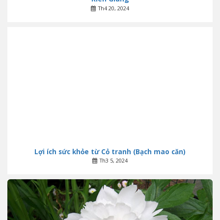
Th4 20, 2024
Lợi ích sức khỏe từ Cỏ tranh (Bạch mao căn)
Th3 5, 2024