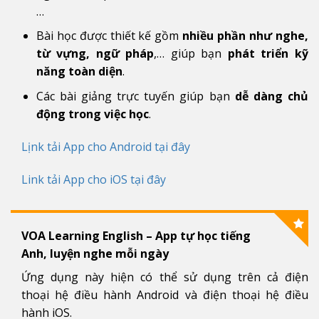
…
Bài học được thiết kế gồm
nhiều phần như nghe,
từ vựng, ngữ pháp
,… giúp bạn
phát triển kỹ
năng toàn diện
.
Các bài giảng trực tuyến giúp bạn
dễ dàng chủ
động trong việc học
.
Lịnk tải App cho Android tại đây
Link tải App cho iOS tại đây
VOA Learning English – App tự học tiếng
Anh, luyện nghe mỗi ngày
Ứng dụng này hiện có thể sử dụng trên cả điện
thoại hệ điều hành Android và điện thoại hệ điều
hành iOS.