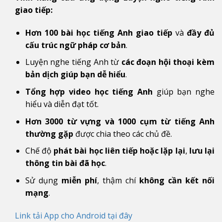
giao tiếp:
Hơn 100 bài học tiếng Anh giao tiếp
và
đầy đủ
cấu trúc ngữ pháp cơ bản
.
Luyện nghe tiếng Anh từ
các đoạn hội thoại kèm
bản dịch giúp bạn dễ hiểu
.
Tổng hợp video học tiếng Anh
giúp bạn nghe
hiểu và diễn đạt tốt.
Hơn 3000 từ vựng và 1000 cụm từ tiếng Anh
thường gặp
được chia theo các chủ đề.
Chế độ
phát bài học liên tiếp hoặc lặp lại
,
lưu lại
thông tin bài đã học
.
Sử dụng
miễn phí
, thậm chí
không cần kết nối
mạng
.
Link tải App cho Android tại đây