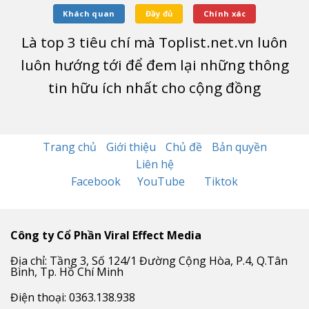
Khách quan
Đầy đủ
Chính xác
Là top
3
tiêu chí mà Toplist.net.vn luôn
luôn hướng tới để đem lại những thông
tin hữu ích nhất cho cộng đồng
Trang chủ
Giới thiệu
Chủ đề
Bản quyền
Liên hệ
Facebook
YouTube
Tiktok
Công ty Cổ Phần Viral Effect Media
Địa chỉ: Tầng 3, Số 124/1 Đường Cộng Hòa, P.4, Q.Tân
Bình, Tp. Hồ Chí Minh
Điện thoại: 0363.138.938