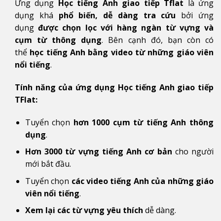
Ứng dụng
Học tiếng Anh giao tiếp Tflat
là ứng
dụng khá
phổ biến, dễ dàng tra cứu
bởi ứng
dụng
được chọn lọc với hàng ngàn từ vựng và
cụm từ thông dụng
. Bên cạnh đó, bạn còn có
thể
học tiếng Anh bằng video từ những giáo viên
nổi tiếng
.
Tính năng của ứng dụng Học tiếng Anh giao tiếp
TFlat:
Tuyển chọn
hơn 1000 cụm từ tiếng Anh thông
dụng
.
Hơn 3000 từ vựng tiếng Anh cơ bản
cho người
mới bắt đầu.
Tuyển chọn
các video tiếng Anh của những giáo
viên nổi tiếng
.
Xem lại các từ vựng yêu thích
dễ dàng.