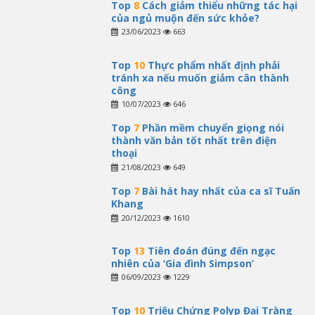
Top
8
Cách giảm thiểu những tác hại
của ngủ muộn đến sức khỏe?
23/06/2023
663
Top
10
Thực phẩm nhất định phải
tránh xa nếu muốn giảm cân thành
công
10/07/2023
646
Top
7
Phần mềm chuyển giọng nói
thành văn bản tốt nhất trên điện
thoại
21/08/2023
649
Top
7
Bài hát hay nhất của ca sĩ Tuấn
Khang
20/12/2023
1610
Top
13
Tiên đoán đúng đến ngạc
nhiên của ‘Gia đình Simpson’
06/09/2023
1229
Top
10
Triệu Chứng Polyp Đại Tràng