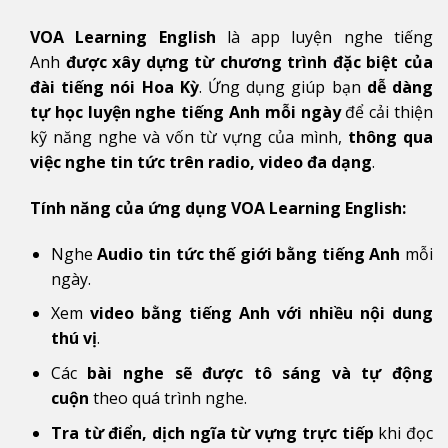
VOA Learning English
là app luyện nghe tiếng
Anh
được xây dựng từ chương trình đặc biệt của
đài tiếng nói Hoa Kỳ
. Ứng dụng giúp bạn
dễ dàng
tự học luyện nghe tiếng Anh mỗi ngày
để cải thiện
kỹ năng nghe và vốn từ vựng của mình,
thông qua
việc nghe tin tức trên radio, video đa dạng
.
Tính năng của ứng dụng VOA Learning English:
Nghe
Audio tin tức thế giới
bằng tiếng Anh
mỗi
ngày.
Xem
video bằng tiếng Anh với nhiều nội dung
thú vị
.
Các
bài nghe sẽ được tô sáng
và
tự động
cuộn
theo quá trình nghe.
Tra từ điển, dịch ngĩa từ vựng trực tiếp
khi đọc