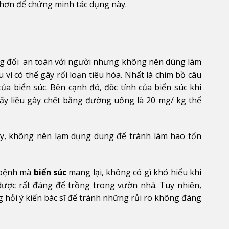
 hơn để chứng minh tác dụng này.
ương đối an toàn với người nhưng không nên dùng làm
ì có thể gây rối loạn tiêu hóa. Nhất là chim bồ câu
ủa biển súc. Bên cạnh đó, độc tính của biển súc khi
liều gây chết bằng đường uống là 20 mg/ kg thể
ì vậy, không nên lạm dụng dung để tránh làm hao tổn
ị bệnh mà
biển súc
mang lại, không có gì khó hiểu khi
 dược rất đáng để trồng trong vườn nhà. Tuy nhiên,
g hỏi ý kiến bác sĩ để tránh những rủi ro không đáng