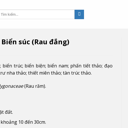
 Biển súc (Rau đắng)
biển trúc; biển biện; biển nam; phấn tiết thảo; đạo
trư nha thảo; thiết miên thảo; tàn trúc thảo.
lygonaceae
(Rau răm).
ặt đất.
o khoảng 10 đến 30cm.