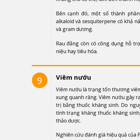
Bên cạnh đó, một số thành phần t
alkaloid và sesquiterpene có khả 
và gram dương.
Rau đắng còn có công dụng hỗ trợ
niệu hay tiêu hóa.
Viêm nướu
9
Viêm nướu là trạng tổn thương viê
xung quanh răng. Viêm nướu gây ra
trị bằng thuốc kháng sinh. Do ngu
tình trạng kháng thuốc kháng sinh,
thảo dược.
Nghiên cứu đánh giá hiệu quả của P