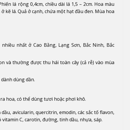
Phiến lá rộng 0,4cm, chiều dài lá 1,5 – 2cm. Hoa màu
 ở kẽ lá. Quả ở cạnh, chứa một hạt đầu đen. Mùa hoa
, nhiều nhất ở Cao Bằng, Lạng Sơn, Bắc Ninh, Bắc
n và thường được thu hái toàn cây (cả rễ) vào mùa
ể dành dùng dần.
 ra hoa, có thể dùng tươi hoặc phơi khô.
dầu, avicularin, quercitrin, emodin, các sắc tố flavon,
có vitamin C, carotin, đường, tinh dầu, nhựa, sáp.