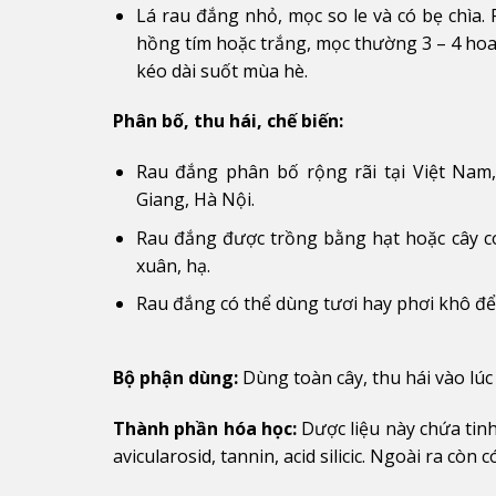
Lá rau đắng nhỏ, mọc so le và có bẹ chìa. 
hồng tím hoặc trắng, mọc thường 3 – 4 hoa
kéo dài suốt mùa hè.
Phân bố, thu hái, chế biến:
Rau đắng phân bố rộng rãi tại Việt Nam
Giang, Hà Nội.
Rau đắng được trồng bằng hạt hoặc cây co
xuân, hạ.
Rau đắng có thể dùng tươi hay phơi khô đ
Bộ phận dùng:
Dùng toàn cây, thu hái vào lúc
Thành phần hóa học:
Dược liệu này chứa tinh 
avicularosid, tannin, acid silicic. Ngoài ra còn 