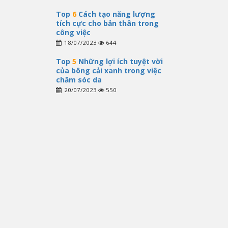
Top
6
Cách tạo năng lượng
tích cực cho bản thân trong
công việc
18/07/2023
644
Top
5
Những lợi ích tuyệt vời
của bông cải xanh trong việc
chăm sóc da
20/07/2023
550