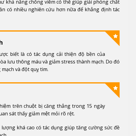
hư khả năng chống viêm có thể giúp giải phóng chất
cần có nhiều nghiên cứu hơn nữa để khẳng định tác
h
được biết là có tác dụng cải thiện độ bền của
hòa lưu thông máu và giảm stress thành mạch. Do đó
mạch và đột quỵ tim.
hiệm trên chuột bị căng thẳng trong 15 ngày
an sát thấy giảm mệt mỏi rõ rệt.
i lượng khá cao có tác dụng giúp tăng cường sức đề
ch.