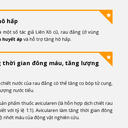
hô hấp
 một số tác giả Liên Xô cũ, rau đắng (ở vùng
ạ huyết áp
và hỗ trợ tăng hô hấp.
g thời gian đông máu, tăng lượng
 chiết nước của rau đắng có thể tăng co bóp tử cung,
lượng nước tiểu.
ản phẩm thuốc avicularen (là hỗn hợp dịch chiết rau
ết với tỷ lệ 1:1). Avicularen làm tăng thời gian đông
 nhớt máu của động vật nghiên cứu.