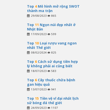
Top
4
Mô hình mở rộng SWOT
thành ma trận
29/08/2023
865
Top
11
Ngọn núi đẹp nhất ở
Nhật Bản
17/09/2023
599
Top
10
Loại rượu vang ngon
nhất Thế giới
08/02/2024
825
Top
6
Cách sử dụng tiền hợp
lý không phải ai cũng biết
18/07/2023
583
Top
6
Cây thuốc chữa bệnh
gan hiệu quả
13/07/2023
941
Top
15
Tiền vệ vĩ đại nhất lịch
sử bóng đá thế giới
24/09/2023
1107