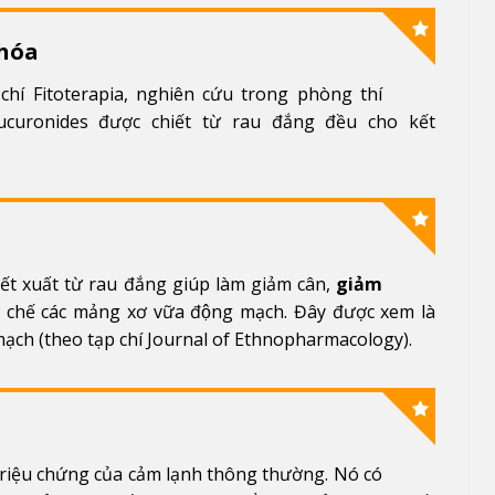
hóa
hí Fitoterapia, nghiên cứu trong phòng thí
lucuronides được chiết từ rau đắng đều cho kết
́t xuất từ rau đắng giúp làm giảm cân,
giảm
ức chế các mảng xơ vữa động mạch. Đây được xem là
mạch (theo tạp chí Journal of Ethnopharmacology).
 triệu chứng của cảm lạnh thông thường. Nó có