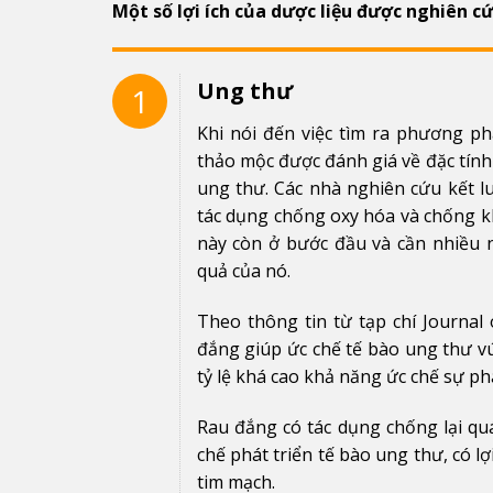
Một số lợi ích của dược liệu được nghiên c
Ung thư
1
Khi nói đến việc tìm ra phương ph
thảo mộc được đánh giá về đặc tính
ung thư. Các nhà nghiên cứu kết lu
tác dụng chống oxy hóa và chống kh
này còn ở bước đầu và cần nhiều 
quả của nó.
Theo thông tin từ tạp chí Journal 
đắng giúp ức chế tế bào ung thư
tỷ lệ khá cao khả năng ức chế sự ph
Rau đắng có tác dụng chống lại qu
chế phát triển tế bào ung thư, có 
tim mạch.