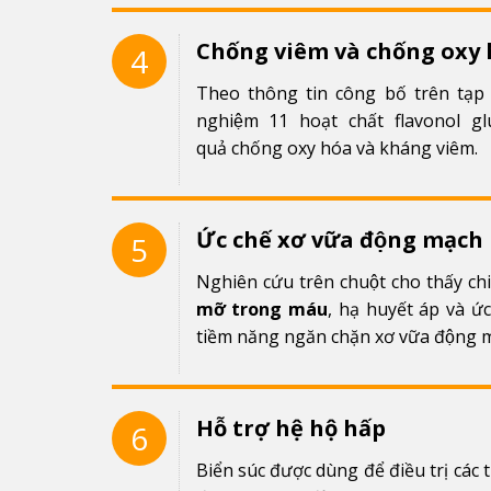
Chống viêm và chống oxy 
4
Theo thông tin công bố trên tạp c
nghiệm 11 hoạt chất flavonol g
quả chống oxy hóa và kháng viêm.
Ức chế xơ vữa động mạch
5
Nghiên cứu trên chuột cho thấy chiê
mỡ trong máu
, hạ huyết áp và 
tiềm năng ngăn chặn xơ vữa động 
Hỗ trợ hệ hộ hấp
6
Biển súc được dùng để điều trị các