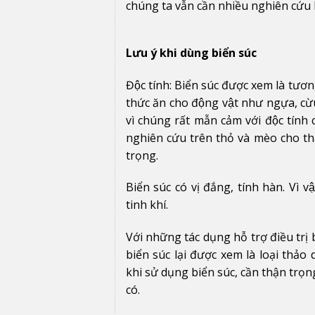
chúng ta vẫn cần nhiều nghiên cứu
Lưu ý khi dùng biển súc
Độc tính: Biển súc được xem là t
thức ăn cho động vật như ngựa, cừu v
vì chúng rất mẫn cảm với độc tính c
nghiên cứu trên thỏ và mèo cho thấy 
trọng.
Biển súc có vị đắng, tính hàn. V
tinh khí.
Với những tác dụng hỗ trợ điều tr
biển súc lại được xem là loại thảo
khi sử dụng biển súc, cần thận trọn
có.