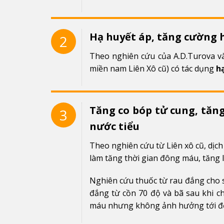
Hạ huyết áp, tăng cường 
2
Theo nghiên cứu của A.D.Turova và
miền nam Liên Xô cũ) có tác dụng
h
Tăng co bóp tử cung, tăn
3
nước tiểu
Theo nghiên cứu từ Liên xô cũ, dịch
làm tăng thời gian đông máu, tăng 
Nghiên cứu thuốc từ rau đắng cho s
đắng từ cồn 70 độ và bã sau khi chi
máu nhưng không ảnh hưởng tới độ