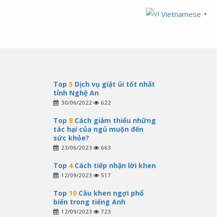
Vietnamese
▼
Top
5
Dịch vụ giặt ủi tốt nhất
tỉnh Nghệ An
30/06/2022
622
Top
8
Cách giảm thiểu những
tác hại của ngủ muộn đến
sức khỏe?
23/06/2023
663
Top
4
Cách tiếp nhận lời khen
12/09/2023
517
Top
10
Câu khen ngợi phổ
biến trong tiếng Anh
12/09/2023
723