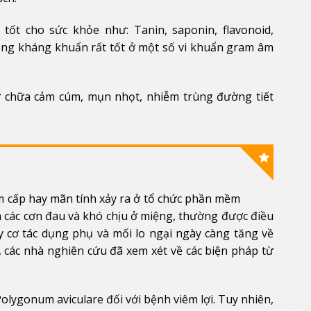
ốt cho sức khỏe như: Tanin, saponin, flavonoid,
năng kháng khuẩn rất tốt ở một số vi khuẩn gram âm
 chữa cảm cúm, mụn nhọt, nhiễm trùng đường tiết
m cấp hay mãn tính xảy ra ở tổ chức phần mềm
 các cơn đau và khó chịu ở miệng, thường được điều
y cơ tác dụng phụ và mối lo ngại ngày càng tăng về
 các nhà nghiên cứu đã xem xét về các biện pháp từ
olygonum aviculare đối với bệnh viêm lợi. Tuy nhiên,