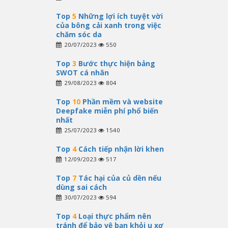
Top
5
Những lợi ích tuyệt vời
của bông cải xanh trong việc
chăm sóc da
20/07/2023
550
Top
3
Bước thực hiện bảng
SWOT cá nhân
29/08/2023
804
Top
10
Phần mềm và website
Deepfake miễn phí phổ biến
nhất
25/07/2023
1540
Top
4
Cách tiếp nhận lời khen
12/09/2023
517
Top
7
Tác hại của củ dền nếu
dùng sai cách
30/07/2023
594
Top
4
Loại thực phẩm nên
tránh để bảo vệ bạn khỏi u xơ