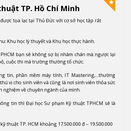
thuật TP. Hồ Chí Minh
ược tọa lạc tại Thủ Đức với cơ sở học tập rất
hu: Khu học lý thuyết và Khu học thực hành.
TPHCM bạn sẽ không sợ bị nhàm chán mà ngược lại
 bộ, cuộc thi mà trường thường tổ chức.
ng tin, phần mềm máy tính, IT Mastering,…thường
hú vị cho sinh viên và cũng là nơi sinh viên thỏa sức
inh nghiệm về chuyên ngành của mình.
ông tin thì Đại học Sư phạm Kỹ thuật TPHCM sẽ là
kỹ thuật TP. HCM khoảng 17.500.000 đ – 19.500.000