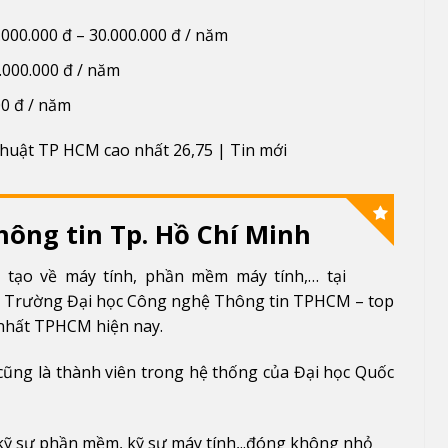
8.000.000 đ – 30.000.000 đ / năm
.000.000 đ / năm
00 đ / năm
hông tin Tp. Hồ Chí Minh
 tạo về máy tính, phần mềm máy tính,… tại
n Trường Đại học Công nghệ Thông tin TPHCM – top
 nhất TPHCM hiện nay.
cũng là thành viên trong hệ thống của Đại học Quốc
u kỹ sư phần mềm, kỹ sư máy tính,..đóng không nhỏ