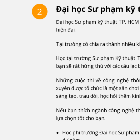
Đại học Sư phạm kỹ 
2
Đại học Sư phạm kỹ thuật TP. HCM đ
hiện đại.
Tại trường có chia ra thành nhiều k
Học tại trường Sư phạm Kỹ thuật 
bạn sẽ rất hứng thú với các câu lạc
Những cuộc thi về công nghệ thô
xuyên được tổ chức là một sân chơi t
sáng tạo, trau dồi, học hỏi thêm k
Nếu bạn thích ngành công nghệ th
lựa chọn tốt cho bạn.
Học phí trường Đại học Sư phạm 