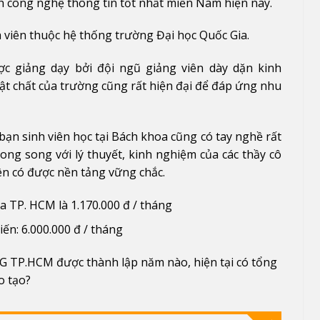
h công nghệ thông tin tốt nhất miền Nam hiện nay.
 viên thuộc hệ thống trường Đại học Quốc Gia.
ợc giảng dạy bởi đội ngũ giảng viên dày dặn kinh
vật chất của trường cũng rất hiện đại để đáp ứng nhu
 bạn sinh viên học tại Bách khoa cũng có tay nghề rất
ng song với lý thuyết, kinh nghiệm của các thầy cô
iên có được nền tảng vững chắc.
a TP. HCM là 1.170.000 đ / tháng
iến: 6.000.000 đ / tháng