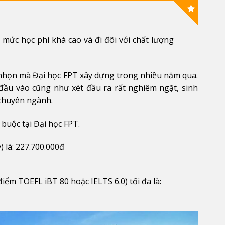
mức học phí khá cao và đi đôi với chất lượng
nhọn mà Đại học FPT xây dựng trong nhiều năm qua.
đầu vào cũng như xét đầu ra rất nghiêm ngặt, sinh
 chuyên ngành.
buộc tại Đại học FPT.
) là: 227.700.000đ
iểm TOEFL iBT 80 hoặc IELTS 6.0) tối đa là: