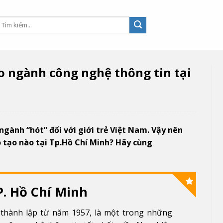
o ngành công nghệ thông tin tại
gành “hót” đối với giới trẻ Việt Nam. Vậy nên
 tạo nào tại Tp.Hồ Chí Minh? Hãy cùng
P. Hồ Chí Minh
thành lập từ năm 1957, là một trong những