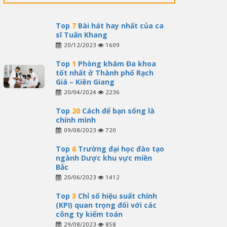
Top
7
Bài hát hay nhất của ca
sĩ Tuấn Khang
20/12/2023
1609
Top
1
Phòng khám Đa khoa
tốt nhất ở Thành phố Rạch
Giá – Kiên Giang
20/04/2024
2236
Top
20
Cách để bạn sống là
chính mình
09/08/2023
720
Top
6
Trường đại học đào tạo
ngành Dược khu vực miền
Bắc
20/06/2023
1412
Top
3
Chỉ số hiệu suất chính
(KPI) quan trọng đối với các
công ty kiểm toán
29/08/2023
858