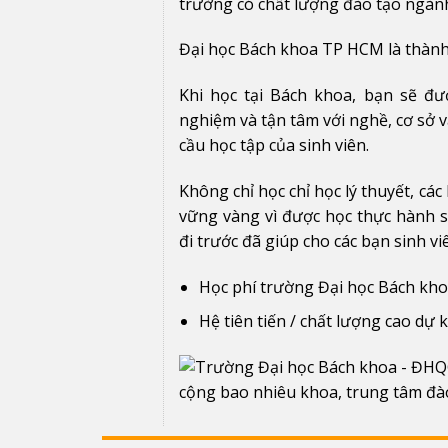
trường có chất lượng đào tạo ngàn
Đại học Bách khoa TP HCM là thành
Khi học tại Bách khoa, bạn sẽ đư
nghiệm và tận tâm với nghề, cơ sở 
cầu học tập của sinh viên.
Không chỉ học chỉ học lý thuyết, các
vững vàng vì được học thực hành so
đi trước đã giúp cho các bạn sinh v
Học phí trường Đại học Bách kho
Hệ tiên tiến / chất lượng cao dự k