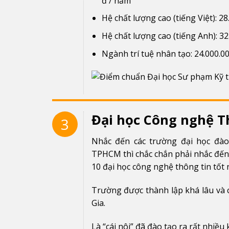
đ / năm
Hệ chất lượng cao (tiếng Việt): 2
Hệ chất lượng cao (tiếng Anh): 32
Ngành trí tuệ nhân tạo: 24.000.0
Đại học Công nghệ T
3
Nhắc đến các trường đại học đào
TPHCM thì chắc chắn phải nhắc đế
10 đại học công nghệ thông tin tốt
Trường được thành lập khá lâu và 
Gia.
Là “cái nôi” đã đào tạo ra rất nhiề