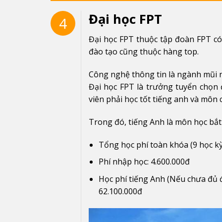
Đại học FPT
4
Đại học FPT thuộc tập đoàn FPT có 
đào tạo cũng thuộc hàng top.
Công nghệ thông tin là ngành mũi 
Đại học FPT là trưởng tuyển chọn 
viên phải học tốt tiếng anh và môn
Trong đó, tiếng Anh là môn học bắt 
Tổng học phí toàn khóa (9 học kỳ
Phí nhập học: 4.600.000đ
Học phí tiếng Anh (Nếu chưa đủ đ
62.100.000đ