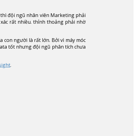
thì
đội ngũ nhân viên
Marketing phải
 xác
rất nhiều.
thỉnh thoảng
phải nhờ
a con người là rất lớn. Bởi vì máy móc
data
tốt
nhưng
đội ngũ phân tích chưa
sight
.