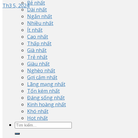
Rẻ nhất
Th3 5, 2024
Dài nhất
Ngắn nhất
Nhiều nhất
Ít nhất
Cao nhất
Thấp nhất
Già nhất
Trẻ nhất
Giàu nhất
Nghèo nhất
Gợi cảm nhất
Lãng mạng nhất
Tốn kém nhất
Đáng sống nhất
Kinh hoàng nhất
Khó nhất
Hot nhất