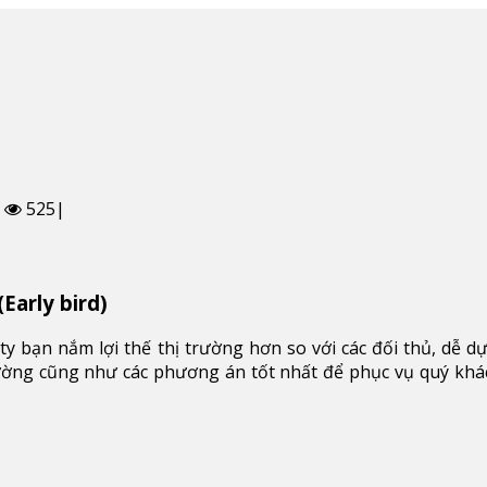
525|
Early bird)
ty
bạn nắm lợi thế thị trường hơn
so với
các đối thủ, dễ
dự
rường
cũng như
các
phương án
tốt
nhất để phục vụ
quý khá