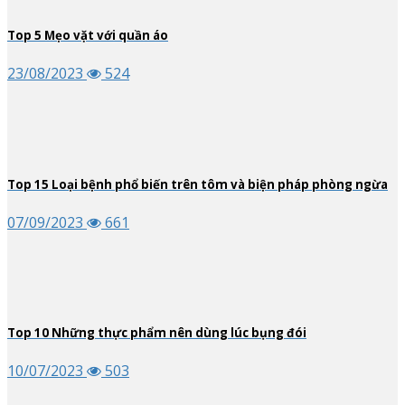
Top
5
Mẹo vặt với quần áo
23/08/2023
524
Top
15
Loại bệnh phổ biến trên tôm và biện pháp phòng ngừa
07/09/2023
661
Top
10
Những thực phẩm nên dùng lúc bụng đói
10/07/2023
503