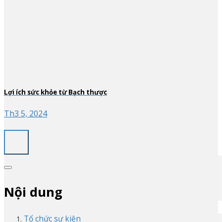
Lợi ích sức khỏe từ Bạch thược
Th3 5, 2024
Nội dung
Tổ chức sự kiện