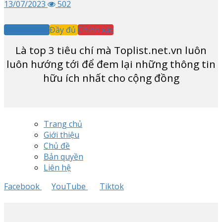
13/07/2023
502
Khách quan
Đầy đủ
Chính xác
Là top
3
tiêu chí mà Toplist.net.vn luôn
luôn hướng tới để đem lại những thông tin
hữu ích nhất cho cộng đồng
Trang chủ
Giới thiệu
Chủ đề
Bản quyền
Liên hệ
Facebook
YouTube
Tiktok