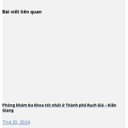
Bài viết liên quan
Phòng khám Đa khoa tốt nhất ở Thành phố Rạch Giá – Kiên
Giang
Th4 20, 2024