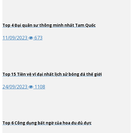
Top
4
Đại quân sư thông minh nhất Tam Quốc
11/09/2023
673
Top
15
Tiền vệ vĩ đại nhất lịch sử bóng đá thế giới
24/09/2023
1108
Top
6
Công dụng bất ngờ của hoa đu đủ đực