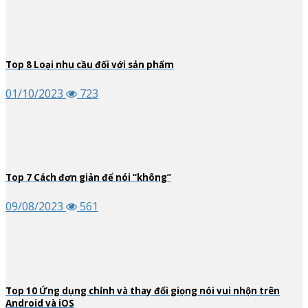
Top
8
Loại nhu cầu đối với sản phẩm
01/10/2023
723
Top
7
Cách đơn giản để nói “không”
09/08/2023
561
Top
10
Ứng dụng chỉnh và thay đổi giọng nói vui nhộn trên
Android và iOS