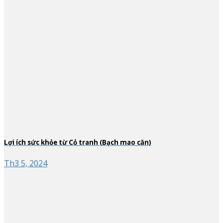
Lợi ích sức khỏe từ Cỏ tranh (Bạch mao căn)
Th3 5, 2024