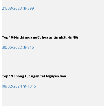
21/08/2023
599
Top
10
Địa chỉ mua nước hoa uy tín nhất Hà Nội
30/06/2022
816
Top
19
Phong tục ngày Tết Nguyên Đán
08/02/2024
1015