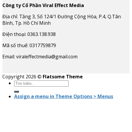
Công ty Cổ Phần Viral Effect Media
Địa chỉ: Tầng 3, Số 124/1 Đường Cộng Hòa, P.4, Q.Tân
Bình, Tp. Hồ Chí Minh
Điện thoại: 0363.138.938
Mã số thuế: 0317759879
Email: viraleffectmedia@gmail.com
Copyright 2026 ©
Flatsome Theme
Assign a menu in Theme Options > Menus