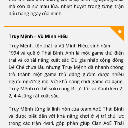
mà còn là sự máu lửa, nhiệt huyết trong từng trận
đấu hàng ngày của mình.
Truy Mệnh – Vũ Minh Hiếu
Truy Mệnh, tên thật là Vũ Minh Hiếu, sinh năm
1994 và quê ở Thái Bình. Anh là một game thủ điển
trai và có tài năng xuất sắc. Dù gia nhập cộng đồng
Đế Chế chưa lâu nhưng Truy Mệnh đã nhanh chóng
trở thành một game thủ đáng gườm được nhiều
người ngưỡng mộ. Với khả năng chơi game đa dạng,
Truy Mệnh có thể solo cung R cực tốt và đánh kèo 2-
2, 4-4 cũng rất xuất sắc.
Truy Mệnh từng là linh hồn của team AoE Thái Bình
và được biết đến với khả năng chơi ở vị trí chủ lực
trong các trận 4vs4, góp phần giúp Clan AoE Thái