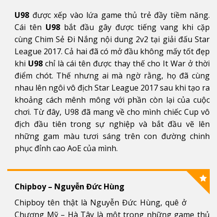
U98
được xếp vào lứa game thủ trẻ đầy tiềm năng.
Cái tên
U98
bắt đầu gây được tiếng vang khi cặp
cùng Chim Sẻ Đi Nắng nội dung 2v2 tại giải đấu Star
League 2017. Cả hai đã có mở đầu không mấy tốt đẹp
khi
U98
chỉ là cái tên được thay thế cho It War ở thời
điểm chót. Thế nhưng ai mà ngờ rằng, họ đã cùng
nhau lên ngôi vô địch Star League 2017 sau khi tạo ra
khoảng cách mênh mông với phần còn lại của cuộc
chơi. Từ đây, U98 đã mang về cho mình chiếc Cup vô
địch đầu tiên trong sự nghiệp và bắt đầu vẽ lên
những gam màu tươi sáng trên con đường chinh
phục đỉnh cao AoE của mình.
Chipboy – Nguyễn Đức Hùng
Chipboy tên thật là Nguyễn Đức Hùng, quê ở
Chương Mỹ – Hà Tây là một trong những game thủ