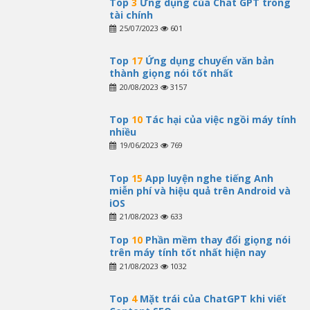
Top
3
Ứng dụng của Chat GPT trong
tài chính
25/07/2023
601
Top
17
Ứng dụng chuyển văn bản
thành giọng nói tốt nhất
20/08/2023
3157
Top
10
Tác hại của việc ngồi máy tính
nhiều
19/06/2023
769
Top
15
App luyện nghe tiếng Anh
miễn phí và hiệu quả trên Android và
iOS
21/08/2023
633
Top
10
Phần mềm thay đổi giọng nói
trên máy tính tốt nhất hiện nay
21/08/2023
1032
Top
4
Mặt trái của ChatGPT khi viết