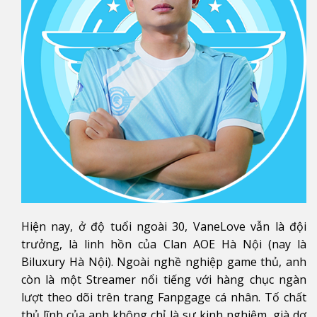
Hiện nay, ở độ tuổi ngoài 30, VaneLove vẫn là đội
trưởng, là linh hồn của Clan AOE Hà Nội (nay là
Biluxury Hà Nội). Ngoài nghề nghiệp game thủ, anh
còn là một Streamer nổi tiếng với hàng chục ngàn
lượt theo dõi trên trang Fanpgage cá nhân. Tố chất
thủ lĩnh của anh không chỉ là sự kinh nghiệm, già dơ