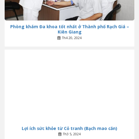
Phòng khám Đa khoa tốt nhất ở Thành phố Rạch Giá –
Kiên Giang
Th4 20, 2024
Lợi ích sức khỏe từ Cỏ tranh (Bạch mao căn)
Th3 5, 2024