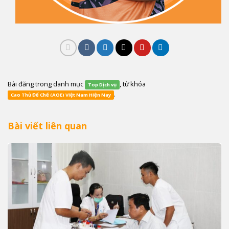
Bài đăng trong danh mục
, từ khóa
Top Dịch vụ
.
Cao Thủ Đế Chế (AOE) Việt Nam Hiện Nay
Bài viết liên quan