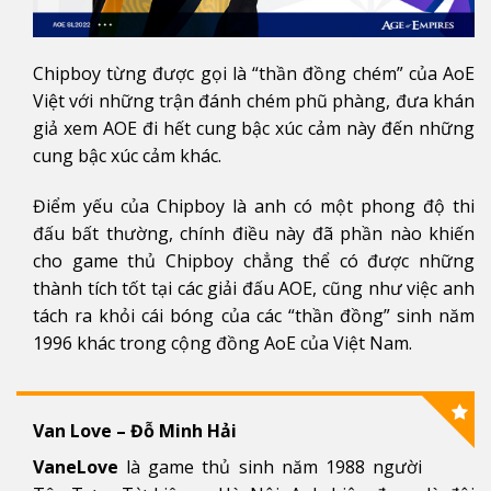
Chipboy từng được gọi là “thần đồng chém” của AoE
Việt với những trận đánh chém phũ phàng, đưa khán
giả xem AOE đi hết cung bậc xúc cảm này đến những
cung bậc xúc cảm khác.
Điểm yếu của Chipboy là anh có một phong độ thi
đấu bất thường, chính điều này đã phần nào khiến
cho game thủ Chipboy chẳng thể có được những
thành tích tốt tại các giải đấu AOE, cũng như việc anh
tách ra khỏi cái bóng của các “thần đồng” sinh năm
1996 khác trong cộng đồng AoE của Việt Nam.
Van Love – Đỗ Minh Hải
VaneLove
là game thủ sinh năm 1988 người