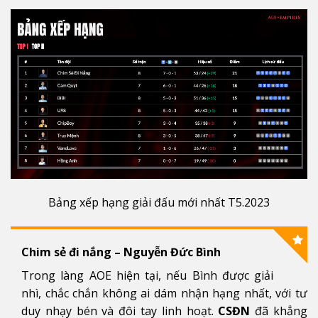
Bảng xếp hạng giải đấu mới nhất T5.2023
Chim sẻ đi nắng – Nguyễn Đức Bình
Trong làng AOE hiện tại, nếu Bình được giải
nhì, chắc chắn không ai dám nhận hạng nhất, với tư
duy nhạy bén và đôi tay linh hoạt.
CSĐN
đã khẳng