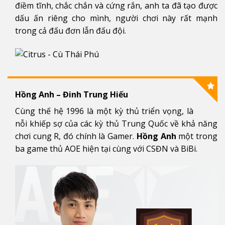
điềm tĩnh, chắc chắn và cứng rắn, anh ta đã tạo được
dấu ấn riêng cho mình, người chơi này rất mạnh
trong cả đấu đơn lẫn đấu đội.
Hồng Anh – Đinh Trung Hiếu
Cùng thế hệ 1996 là một kỳ thủ triển vọng, là
nỗi khiếp sợ của các kỳ thủ Trung Quốc về khả năng
chơi cung R, đó chính là Gamer.
Hồng Anh
một trong
ba game thủ AOE hiện tại cùng với CSĐN và BiBi.