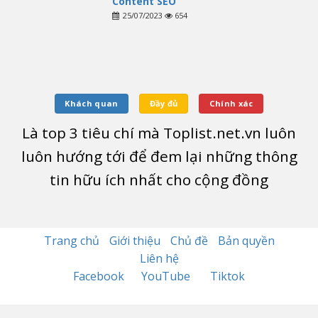
Content SEO
25/07/2023
654
Khách quan
Đầy đủ
Chính xác
Là top
3
tiêu chí mà Toplist.net.vn luôn
luôn hướng tới để đem lại những thông
tin hữu ích nhất cho cộng đồng
Trang chủ
Giới thiệu
Chủ đề
Bản quyền
Liên hệ
Facebook
YouTube
Tiktok