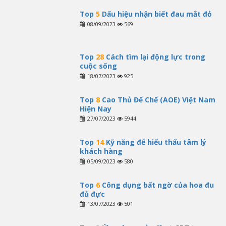
Top
5
Dấu hiệu nhận biết đau mắt đỏ
08/09/2023
569
Top
28
Cách tìm lại động lực trong
cuộc sống
18/07/2023
925
Top
8
Cao Thủ Đế Chế (AOE) Việt Nam
Hiện Nay
27/07/2023
5944
Top
14
Kỹ năng để hiểu thấu tâm lý
khách hàng
05/09/2023
580
Top
6
Công dụng bất ngờ của hoa đu
đủ đực
13/07/2023
501