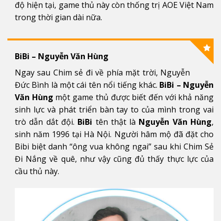
độ hiện tại, game thủ này còn thống trị AOE Việt Nam
trong thời gian dài nữa.
BiBi – Nguyễn Văn Hùng
Ngay sau Chim sẻ đi về phía mặt trời, Nguyễn
Đức Bình là một cái tên nổi tiếng khác.
BiBi – Nguyễn
Văn Hùng
một game thủ được biết đến với khả năng
sinh lực và phát triển bàn tay to của mình trong vai
trò dẫn dắt đội.
BiBi
tên thật là
Nguyễn Văn Hùng
,
sinh năm 1996 tại Hà Nội. Người hâm mộ đã đặt cho
Bibi biệt danh “ông vua không ngai” sau khi Chim Sẻ
Đi Nắng về quê, như vậy cũng đủ thấy thực lực của
cầu thủ này.