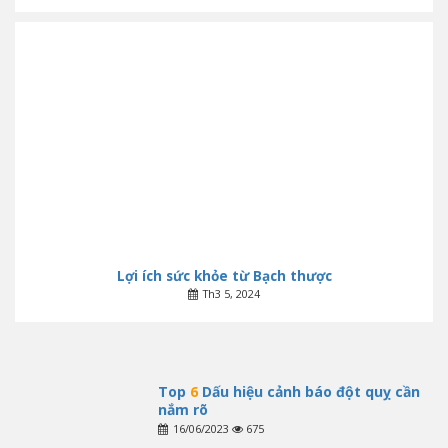
Lợi ích sức khỏe từ Bạch thược
Th3 5, 2024
Top
6
Dấu hiệu cảnh báo đột quỵ cần
nắm rõ
16/06/2023
675