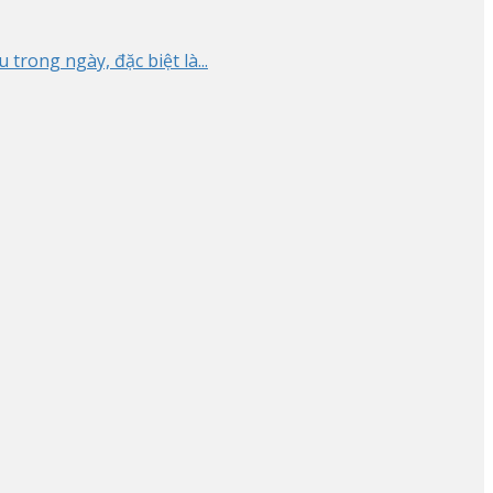
rong ngày, đặc biệt là...