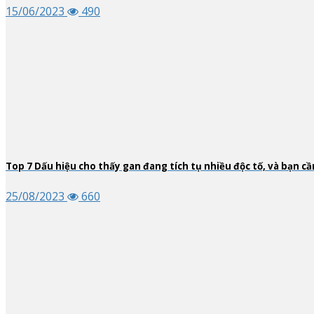
15/06/2023
490
Top
7
Dấu hiệu cho thấy gan đang tích tụ nhiều độc tố, và bạn cầ
25/08/2023
660