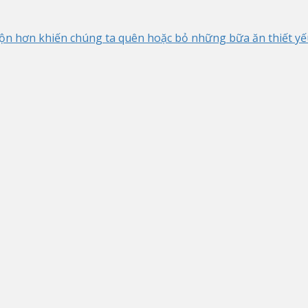
n hơn khiến chúng ta quên hoặc bỏ những bữa ăn thiết yếu t