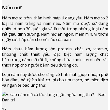
Nấm mỡ
Nấm mỡ to tròn, thân hình mập ú đáng yêu. Nấm mỡ có 2
loại là nấm trắng và nấm nâu. Nấm mỡ được sử dụng
nhiều ở hơn 70 quốc gia và là một trong những loại nấm
rất giàu dinh dưỡng. Nấm mỡ ăn ngon, mềm mịn, vị thơm
ngậy cực hấp dẫn cho nồi lẩu của bạn.
Nấm chứa hàm lượng lớn protein, chất xơ, vitamin,
khoáng chất thiết yếu. Đặc biệt hàm lượng chất
béo trong nấm mỡ rất ít, không chứa cholesterol nên rất
thích hợp cho người bệnh tiểu đường đó.
Loại nấm này được cho rằng có tính mát, giúp nhuận phế
hóa đàm, bổ tỳ ích khí, có lợi cho tim mạch, hệ miễn dịch
và ngăn tế bào ung thư.
12