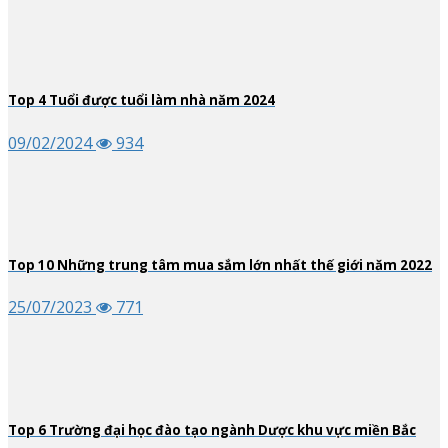
Top
4
Tuổi được tuổi làm nhà năm 2024
09/02/2024
934
Top
10
Những trung tâm mua sắm lớn nhất thế giới năm 2022
25/07/2023
771
Top
6
Trường đại học đào tạo ngành Dược khu vực miền Bắc