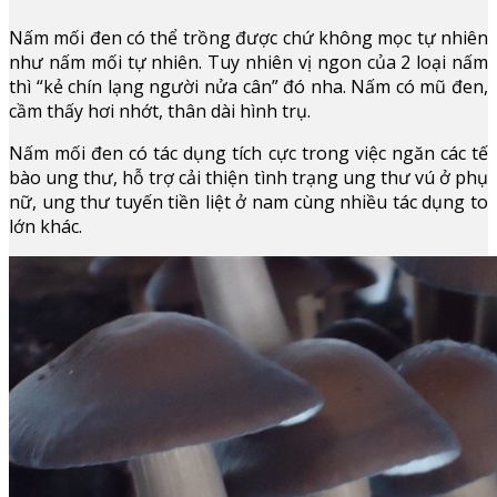
Nấm mối đen có thể trồng được chứ không mọc tự nhiên
như nấm mối tự nhiên. Tuy nhiên vị ngon của 2 loại nấm
thì “kẻ chín lạng người nửa cân” đó nha. Nấm có mũ đen,
cầm thấy hơi nhớt, thân dài hình trụ.
Nấm mối đen có tác dụng tích cực trong việc ngăn các tế
bào ung thư, hỗ trợ cải thiện tình trạng ung thư vú ở phụ
nữ, ung thư tuyến tiền liệt ở nam cùng nhiều tác dụng to
lớn khác.