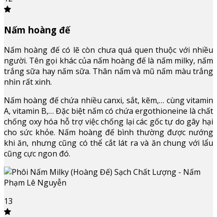
Nấm hoàng đế
Nấm hoàng đế có lẽ còn chưa quá quen thuộc với nhiều
người. Tên gọi khác của nấm hoàng đế là nấm milky, nấm
trắng sữa hay nấm sữa. Thân nấm và mũ nấm màu trắng
nhìn rất xinh.
Nấm hoàng đế chứa nhiều canxi, sắt, kẽm,… cùng vitamin
A, vitamin B,… Đặc biệt nấm có chứa ergothioneine là chất
chống oxy hóa hỗ trợ việc chống lại các gốc tự do gây hại
cho sức khỏe. Nấm hoàng đế bình thường được nướng
khi ăn, nhưng cũng có thể cắt lát ra và ăn chung với lẩu
cũng cực ngon đó.
13