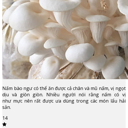
Nấm bào ngư có thể ăn được cả chân và mũ nấm, vị ngọt
dịu và giòn giòn. Nhiều người nói rằng nấm có vị
như mực nên rất được ưa dùng trong các món lẩu hải
sản.
14