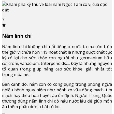
7
Nấm linh chi
Nấm linh chi không chỉ nổi tiếng ở nước ta mà còn trên
thế giới vì chứa hơn 119 hoạt chất là những dược chất cực
kỳ có lợi cho sức khỏe con người như germanium hữu
cơ, crom, vanadium, triterpenoids,… Đây là những nguyên
tố quan trọng giúp nâng cao sức khỏe, giải nhiệt tốt
trong mùa hè.
Bên cạnh đó, nấm còn có công dụng trong phòng ngừa
nhiều bệnh nguy hiểm như bệnh xơ vữa động mạch, tim
mạch hay điều hòa huyết áp ổn định. Người Trung Quốc
thường dùng nấm linh chi đỏ nấu nước lẩu để giúp món
ăn thêm phần dược chất có lợi.