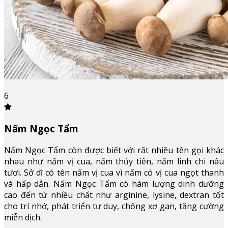
6
Nấm Ngọc Tẩm
Nấm Ngọc Tẩm còn được biết với rất nhiều tên gọi khác
nhau như nấm vị cua, nấm thủy tiên, nấm linh chi nâu
tươi. Sở dĩ có tên nấm vị cua vì nấm có vị cua ngọt thanh
và hấp dẫn. Nấm Ngọc Tẩm có hàm lượng dinh dưỡng
cao đến từ nhiều chất như arginine, lysine, dextran tốt
cho trí nhớ, phát triển tư duy, chống xơ gan, tăng cường
miễn dịch.