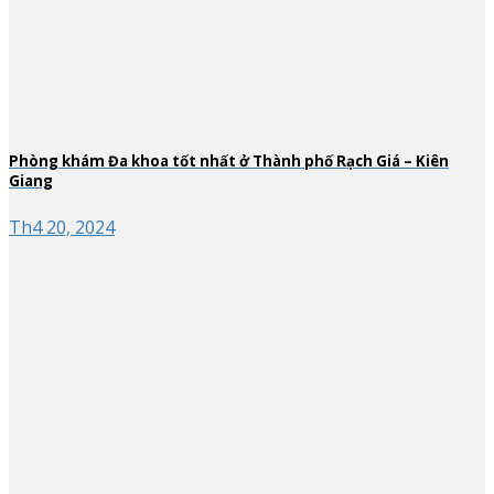
Phòng khám Đa khoa tốt nhất ở Thành phố Rạch Giá – Kiên
Giang
Th4 20, 2024