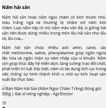
Nấm hải sản
Nấm hải sản hoặc nấm ngọc châm có kích thước nhỏ,
màu trắng ngà và thường bị nhầm với nấm kim
châm. Loại nấm này có mũ nấm màu vân đá, vị giống hải
sản nên được dùng nhiều trong món lẩu hải sản như lẩu
cá, lẩu cua,…
Nấm hải sản chứa nhiều axit amin, canxi, các
chất methionine, valine, phenylalanine giúp ngăn ngừa
lão hóa và ngăn chặn sự xâm nhập của vi khuẩn. Nấm
còn giúp thúc đẩy hệ miễn dịch, tăng cường trao đổi chất,
phát triển trí tuệ. Đặc biệt, nấm có tác dụng tích cực trong
việc chống sự hình thành khối u nhờ sự kích hoạt sản
xuất đại thực bào.
15