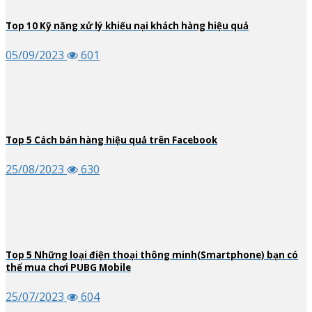
Top
10
Kỹ năng xử lý khiếu nại khách hàng hiệu quả
05/09/2023
601
Top
5
Cách bán hàng hiệu quả trên Facebook
25/08/2023
630
Top
5
Những loại điện thoại thông minh(Smartphone) bạn có
thể mua chơi PUBG Mobile
25/07/2023
604