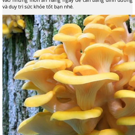
và duy trì sức khỏe tốt bạn nhé.