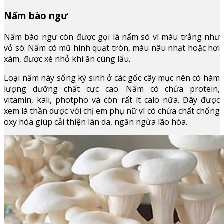
Nấm bào ngư
Nấm bào ngư còn được gọi là nấm sò vì màu trắng như
vỏ sò. Nấm có mũ hình quạt tròn, màu nâu nhạt hoặc hơi
xám, được xé nhỏ khi ăn cùng lẩu.
Loại nấm này sống ký sinh ở các gốc cây mục nên có hàm
lượng dưỡng chất cực cao. Nấm có chứa protein,
vitamin, kali, photpho và còn rất ít calo nữa. Đây được
xem là thần dược với chị em phụ nữ vì có chứa chất chống
oxy hóa giúp cải thiện làn da, ngăn ngừa lão hóa.