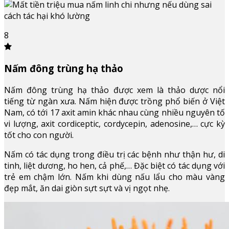
8
Nấm đông trùng hạ thảo
Nấm đông trùng hạ thảo được xem là thảo dược nổi
tiếng từ ngàn xưa. Nấm hiện được trồng phổ biến ở Việt
Nam, có tới 17 axit amin khác nhau cùng nhiều nguyên tố
vi lượng, axit cordiceptic, cordycepin, adenosine,… cực kỳ
tốt cho con người.
Nấm có tác dụng trong điều trị các bệnh như thận hư, di
tinh, liệt dương, ho hen, cả phế,… Đặc biệt có tác dụng với
trẻ em chậm lớn. Nấm khi dùng nấu lẩu cho màu vàng
đẹp mắt, ăn dai giòn sựt sựt và vị ngọt nhẹ.