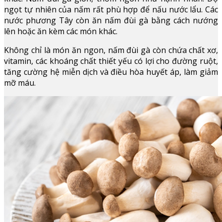
ngọt tự nhiên của nấm rất phù hợp để nấu nước lẩu. Các
nước phương Tây còn ăn nấm đùi gà bằng cách nướng
lên hoặc ăn kèm các món khác.
Không chỉ là món ăn ngon, nấm đùi gà còn chứa chất xơ,
vitamin, các khoáng chất thiết yếu có lợi cho đường ruột,
tăng cường hệ miễn dịch và điều hòa huyết áp, làm giảm
mỡ máu.