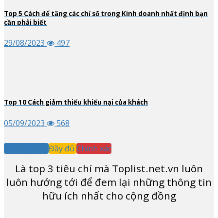
Top
5
Cách để tăng các chỉ số trong Kinh doanh nhất định bạn
cần phải biết
29/08/2023
497
Top
10
Cách giảm thiểu khiếu nại của khách
05/09/2023
568
Khách quan
Đầy đủ
Chính xác
Là top
3
tiêu chí mà Toplist.net.vn luôn
luôn hướng tới để đem lại những thông tin
hữu ích nhất cho cộng đồng