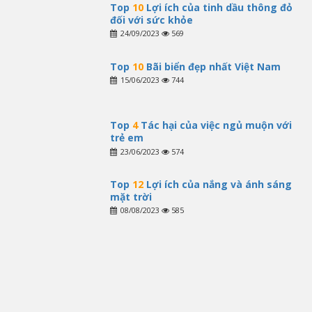
Top
10
Lợi ích của tinh dầu thông đỏ
đối với sức khỏe
24/09/2023
569
Top
10
Bãi biển đẹp nhất Việt Nam
15/06/2023
744
Top
4
Tác hại của việc ngủ muộn với
trẻ em
23/06/2023
574
Top
12
Lợi ích của nắng và ánh sáng
mặt trời
08/08/2023
585