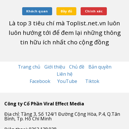
Khách quan
Đầy đủ
Chính xác
Là top
3
tiêu chí mà Toplist.net.vn luôn
luôn hướng tới để đem lại những thông
tin hữu ích nhất cho cộng đồng
Trang chủ
Giới thiệu
Chủ đề
Bản quyền
Liên hệ
Facebook
YouTube
Tiktok
Công ty Cổ Phần Viral Effect Media
Địa chỉ: Tầng 3, Số 124/1 Đường Cộng Hòa, P.4, Q.Tân
Bình, Tp. Hồ Chí Minh