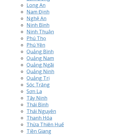
Long An
Nam Định
Nghệ An
Ninh Bình
Ninh Thuận
Phú Thọ
Phú Yên
Quảng Bình
Quảng Nam
Quảng Ngãi
Quảng Ninh
Quảng Trị
Sóc Trăng
Sơn La
Tây Ninh
Thái Bình
Thái Nguyên
Thanh Hóa
Thừa Thiên Huế
Tiền Giang