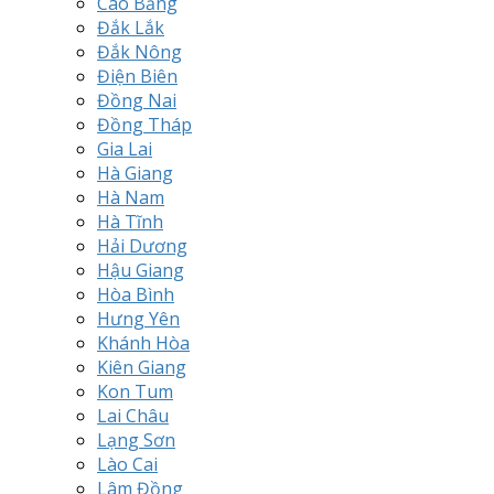
Cao Bằng
Đắk Lắk
Đắk Nông
Điện Biên
Đồng Nai
Đồng Tháp
Gia Lai
Hà Giang
Hà Nam
Hà Tĩnh
Hải Dương
Hậu Giang
Hòa Bình
Hưng Yên
Khánh Hòa
Kiên Giang
Kon Tum
Lai Châu
Lạng Sơn
Lào Cai
Lâm Đồng