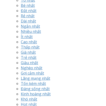
To nhất
Bé nhất
Đắt nhất
Rẻ nhất
Dài nhất
Ngắn nhất
Nhiều nhất
Ít nhất
Cao nhất
Thấp nhất
Già nhất
Trẻ nhất
Giàu nhất
Nghèo nhất
Gợi cảm nhất
Lãng mạng nhất
Tốn kém nhất
Đáng sống nhất
Kinh hoàng nhất
Khó nhất
Hot nhất