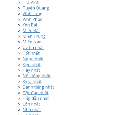
Trà Vinh
Tuyên Quang
Vĩnh Long
Vĩnh Phúc
Yên Bái
Miền Bắc
Miền Trung
Miền Nam
Uy tín nhất
Tốt nhất
Ngon nhất
Đẹp nhất
Hay nhất
Nổi tiếng nhất
Kỳ lạ nhất
Danh tiếng nhất
Độc đáo nhất
Hấp dẫn nhất
Lớn nhất
Nhỏ nhất