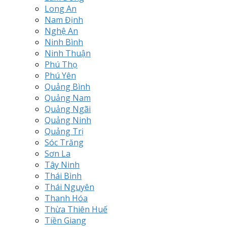
Long An
Nam Định
Nghệ An
Ninh Bình
Ninh Thuận
Phú Thọ
Phú Yên
Quảng Bình
Quảng Nam
Quảng Ngãi
Quảng Ninh
Quảng Trị
Sóc Trăng
Sơn La
Tây Ninh
Thái Bình
Thái Nguyên
Thanh Hóa
Thừa Thiên Huế
Tiền Giang