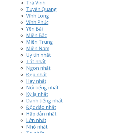
Trà Vinh
Tuyên Quang
Vĩnh Long
Vĩnh Phúc
Yên Bái
Miền Bắc
Miền Trung
Miền Nam
Uy tín nhất
Tốt nhất
Ngon nhất
Đẹp nhất
Hay nhất
Nổi tiếng nhất
Kỳ lạ nhất
Danh tiếng nhất
Độc đáo nhất
Hấp dẫn nhất
Lớn nhất
Nhỏ nhất