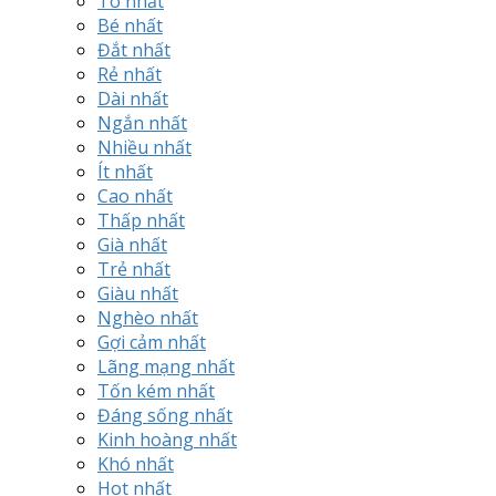
To nhất
Bé nhất
Đắt nhất
Rẻ nhất
Dài nhất
Ngắn nhất
Nhiều nhất
Ít nhất
Cao nhất
Thấp nhất
Già nhất
Trẻ nhất
Giàu nhất
Nghèo nhất
Gợi cảm nhất
Lãng mạng nhất
Tốn kém nhất
Đáng sống nhất
Kinh hoàng nhất
Khó nhất
Hot nhất