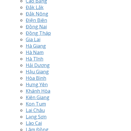
Cao Bằng
Đắk Lắk
Đắk Nông
Điện Biên
Đồng Nai
Đồng Tháp
Gia Lai
Hà Giang
Hà Nam
Hà Tĩnh
Hải Dương
Hậu Giang
Hòa Bình
Hưng Yên
Khánh Hòa
Kiên Giang
Kon Tum
Lai Châu
Lạng Sơn
Lào Cai
Lâm Đồng