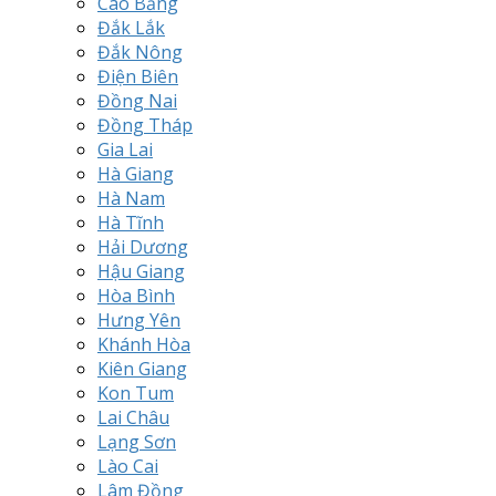
Cao Bằng
Đắk Lắk
Đắk Nông
Điện Biên
Đồng Nai
Đồng Tháp
Gia Lai
Hà Giang
Hà Nam
Hà Tĩnh
Hải Dương
Hậu Giang
Hòa Bình
Hưng Yên
Khánh Hòa
Kiên Giang
Kon Tum
Lai Châu
Lạng Sơn
Lào Cai
Lâm Đồng