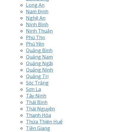
Long An
Nam Định
Nghệ An
Ninh Bình
Ninh Thuận
Phú Thọ
Phú Yên
Quảng Bình
Quảng Nam
Quảng Ngãi
Quảng Ninh
Quảng Trị
Sóc Trăng
Sơn La
Tây Ninh
Thái Bình
Thái Nguyên
Thanh Hóa
Thừa Thiên Huế
Tiền Giang