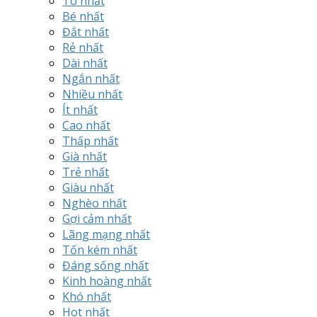
To nhất
Bé nhất
Đắt nhất
Rẻ nhất
Dài nhất
Ngắn nhất
Nhiều nhất
Ít nhất
Cao nhất
Thấp nhất
Già nhất
Trẻ nhất
Giàu nhất
Nghèo nhất
Gợi cảm nhất
Lãng mạng nhất
Tốn kém nhất
Đáng sống nhất
Kinh hoàng nhất
Khó nhất
Hot nhất