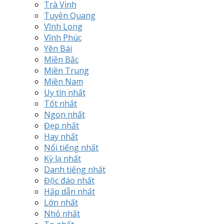
Trà Vinh
Tuyên Quang
Vĩnh Long
Vĩnh Phúc
Yên Bái
Miền Bắc
Miền Trung
Miền Nam
Uy tín nhất
Tốt nhất
Ngon nhất
Đẹp nhất
Hay nhất
Nổi tiếng nhất
Kỳ lạ nhất
Danh tiếng nhất
Độc đáo nhất
Hấp dẫn nhất
Lớn nhất
Nhỏ nhất