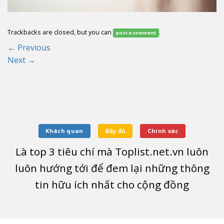
Trackbacks are closed, but you can
.
post a comment
←
Previous
Next
→
Khách quan
Đầy đủ
Chính xác
Là top
3
tiêu chí mà Toplist.net.vn luôn
luôn hướng tới để đem lại những thông
tin hữu ích nhất cho cộng đồng