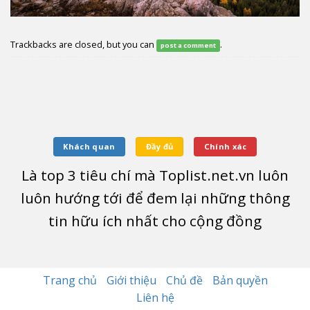
Trackbacks are closed, but you can
.
post a comment
Khách quan
Đầy đủ
Chính xác
Là top
3
tiêu chí mà Toplist.net.vn luôn
luôn hướng tới để đem lại những thông
tin hữu ích nhất cho cộng đồng
Trang chủ
Giới thiệu
Chủ đề
Bản quyền
Liên hệ