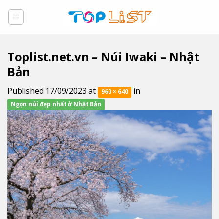
Skip
to
content
Toplist.net.vn – Núi Iwaki – Nhật
Bản
Published
17/09/2023
at
in
960 × 640
Ngọn núi đẹp nhất ở Nhật Bản