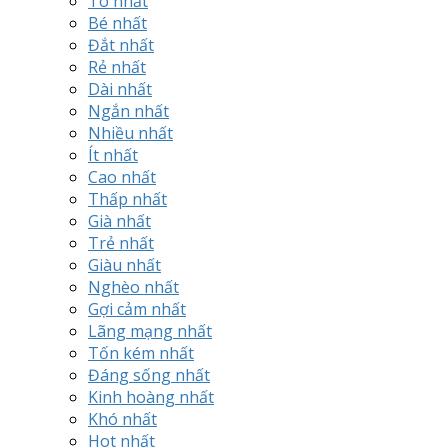
To nhất
Bé nhất
Đắt nhất
Rẻ nhất
Dài nhất
Ngắn nhất
Nhiều nhất
Ít nhất
Cao nhất
Thấp nhất
Già nhất
Trẻ nhất
Giàu nhất
Nghèo nhất
Gợi cảm nhất
Lãng mạng nhất
Tốn kém nhất
Đáng sống nhất
Kinh hoàng nhất
Khó nhất
Hot nhất