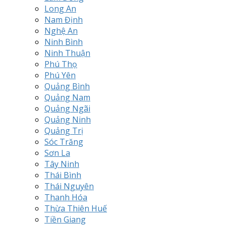
Long An
Nam Định
Nghệ An
Ninh Bình
Ninh Thuận
Phú Thọ
Phú Yên
Quảng Bình
Quảng Nam
Quảng Ngãi
Quảng Ninh
Quảng Trị
Sóc Trăng
Sơn La
Tây Ninh
Thái Bình
Thái Nguyên
Thanh Hóa
Thừa Thiên Huế
Tiền Giang