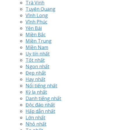
Trà Vinh
Tuyên Quang
Vĩnh Long
Vĩnh Phúc
Yên Bái
Miền Bắc
Miền Trung
Miền Nam
Uy tín nhất
Tốt nhất
Ngon nhất
Đẹp nhất
Hay nhất
Nổi tiếng nhất
Kỳ lạ nhất
Danh tiếng nhất
Độc đáo nhất
Hấp dẫn nhất
Lớn nhất
Nhỏ nhất