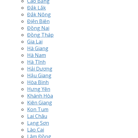
Cao Bằng
Đắk Lắk
Đắk Nông
Điện Biên
Đồng Nai
Đồng Tháp
Gia Lai
Hà Giang
Hà Nam
Hà Tĩnh
Hải Dương
Hậu Giang
Hòa Bình
Hưng Yên
Khánh Hòa
Kiên Giang
Kon Tum
Lai Châu
Lạng Sơn
Lào Cai
Lâm Đồng