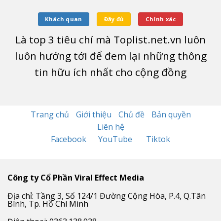
Khách quan
Đầy đủ
Chính xác
Là top
3
tiêu chí mà Toplist.net.vn luôn
luôn hướng tới để đem lại những thông
tin hữu ích nhất cho cộng đồng
Trang chủ
Giới thiệu
Chủ đề
Bản quyền
Liên hệ
Facebook
YouTube
Tiktok
Công ty Cổ Phần Viral Effect Media
Địa chỉ: Tầng 3, Số 124/1 Đường Cộng Hòa, P.4, Q.Tân
Bình, Tp. Hồ Chí Minh