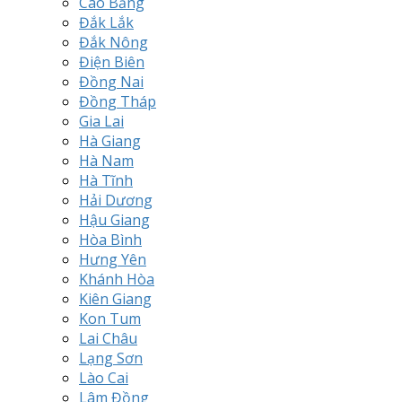
Cao Bằng
Đắk Lắk
Đắk Nông
Điện Biên
Đồng Nai
Đồng Tháp
Gia Lai
Hà Giang
Hà Nam
Hà Tĩnh
Hải Dương
Hậu Giang
Hòa Bình
Hưng Yên
Khánh Hòa
Kiên Giang
Kon Tum
Lai Châu
Lạng Sơn
Lào Cai
Lâm Đồng