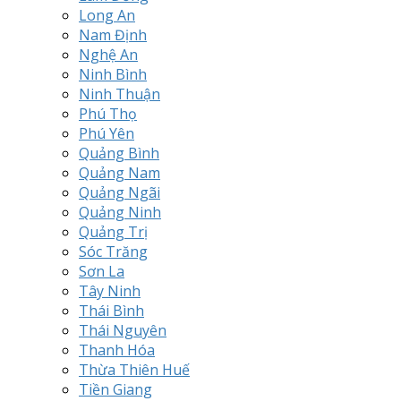
Long An
Nam Định
Nghệ An
Ninh Bình
Ninh Thuận
Phú Thọ
Phú Yên
Quảng Bình
Quảng Nam
Quảng Ngãi
Quảng Ninh
Quảng Trị
Sóc Trăng
Sơn La
Tây Ninh
Thái Bình
Thái Nguyên
Thanh Hóa
Thừa Thiên Huế
Tiền Giang