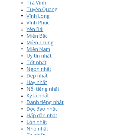
Trà Vinh
Tuyên Quang
Vĩnh Long
Vĩnh Phúc
Yên Bái
Miền Bắc
Miền Trung
Miền Nam
Uy tín nhất
Tốt nhất
Ngon nhất
Đẹp nhất
Hay nhất
Nổi tiếng nhất
Kỳ lạ nhất
Danh tiếng nhất
Độc đáo nhất
Hấp dẫn nhất
Lớn nhất
Nhỏ nhất