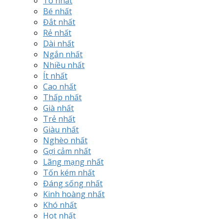
To nhất
Bé nhất
Đắt nhất
Rẻ nhất
Dài nhất
Ngắn nhất
Nhiều nhất
Ít nhất
Cao nhất
Thấp nhất
Già nhất
Trẻ nhất
Giàu nhất
Nghèo nhất
Gợi cảm nhất
Lãng mạng nhất
Tốn kém nhất
Đáng sống nhất
Kinh hoàng nhất
Khó nhất
Hot nhất