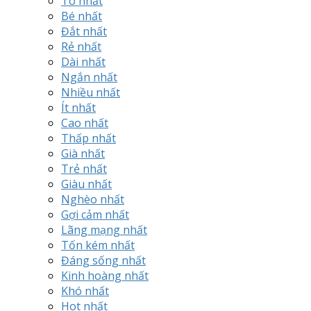
To nhất
Bé nhất
Đắt nhất
Rẻ nhất
Dài nhất
Ngắn nhất
Nhiều nhất
Ít nhất
Cao nhất
Thấp nhất
Già nhất
Trẻ nhất
Giàu nhất
Nghèo nhất
Gợi cảm nhất
Lãng mạng nhất
Tốn kém nhất
Đáng sống nhất
Kinh hoàng nhất
Khó nhất
Hot nhất