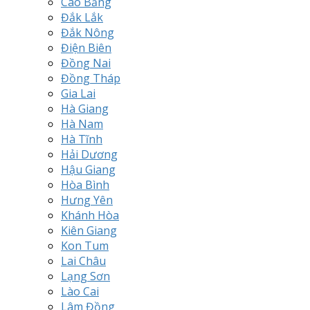
Cao Bằng
Đắk Lắk
Đắk Nông
Điện Biên
Đồng Nai
Đồng Tháp
Gia Lai
Hà Giang
Hà Nam
Hà Tĩnh
Hải Dương
Hậu Giang
Hòa Bình
Hưng Yên
Khánh Hòa
Kiên Giang
Kon Tum
Lai Châu
Lạng Sơn
Lào Cai
Lâm Đồng