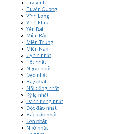
Trà Vinh
Tuyên Quang
Vĩnh Long
Vĩnh Phúc
Yên Bái
Miền Bắc
Miền Trung
Miền Nam
Uy tín nhất
Tốt nhất
Ngon nhất
Đẹp nhất
Hay nhất
Nổi tiếng nhất
Kỳ lạ nhất
Danh tiếng nhất
Độc đáo nhất
Hấp dẫn nhất
Lớn nhất
Nhỏ nhất