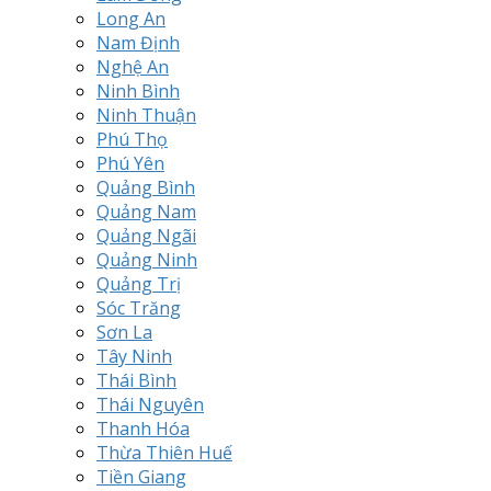
Long An
Nam Định
Nghệ An
Ninh Bình
Ninh Thuận
Phú Thọ
Phú Yên
Quảng Bình
Quảng Nam
Quảng Ngãi
Quảng Ninh
Quảng Trị
Sóc Trăng
Sơn La
Tây Ninh
Thái Bình
Thái Nguyên
Thanh Hóa
Thừa Thiên Huế
Tiền Giang